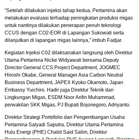
“Setelah dilakukan injeksi tahap kedua, Pertamina akan
melakukan evaluasi terhadap peningkatan produksi migas
untuk nantinya dilakukan penerapan penuh teknologi
CCUS dengan CO2-EOR di Lapangan Sukowati serta
dilanjutkan di lapangan migas lainnya,” imbuh Fadjar.
Kegiatan Injeksi C02 dilaksanakan langsung oleh Direktur
Utama Pertamina Nicke Widyawati bersama Deputy
Director General CCS Project Department, JOGMEC
Hiroshi Okabe, General Manager Asia Carbon Neutral
Business Department, JAPEX Kyoko Okamoto, Japan
Embassy Yuichiro. Hadir juga Direktur Teknik dan
Lingkungan Migas, ESDM Noor Arifin Muhammad,
perwakilan SKK Migas, PJ Bupati Bojonegoro, Adriyanto.
Direktur Strategi Portofolio dan Pengembangan Usaha
Pertamina Salyadi Saputra, Direktur Utama Pertamina
Hulu Energi (PHE) Chalid Said Salim, Direktur