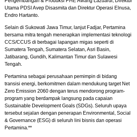
Pengembangan & Produksi PHE Awang Lazuardi, Direktur
Utama PDSI Avep Disasmita dan Direktur Operasi Elnusa,
Endro Hartanto.
Selain di Sukowati Jawa Timur, lanjut Fadjar, Pertamina
bersama mitra tengah menerapkan implementasi teknologi
CCS/CCUS di berbagai lapangan migas seperti di
Sumatera Tengah, Sumatera Selatan, Asri Basin,
Jatibarang, Gundih, Kalimantan Timur dan Sulawesi
Tengah.
Pertamina sebagai perusahaan pemimpin di bidang
transisi energi, berkomitmen dalam mendukung target Net
Zero Emission 2060 dengan terus mendorong program-
program yang berdampak langsung pada capaian
Sustainable Development Goals (SDGs). Seluruh upaya
tersebut sejalan dengan penerapan Environmental, Social
& Governance (ESG) di seluruh lini bisnis dan operasi
Pertamina.**