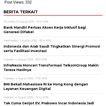
Post Views:
332
BERITA TERKAIT
Thursday, 6 August 2026 - 16:41 WIB
Bank Mandiri Perluas Akses Kerja Inklusif bagi
Generasi Difabel
Wednesday, 5 August 2026 - 18:14 WIB
Indonesia dan Arab Saudi Tingkatkan Sinergi Promosi
serta Fasilitasi Investasi
Tuesday, 4 August 2026 - 18:15 WIB
InfraNexia Moncer! Transformasi TelkomGroup Makin
Terasa Hasilnya
Tuesday, 4 August 2026 - 17:16 WIB
BNI Bekali Mahasiswa RI ke Hong Kong dengan
Layanan Keuangan Digital
Tuesday, 4 August 2026 - 15:44 WIB
Tak Cuma Genjot EV, Prabowo Incar Indonesia Jadi