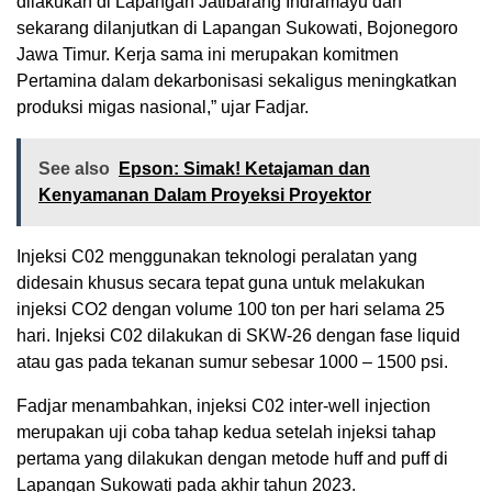
dilakukan di Lapangan Jatibarang Indramayu dan
sekarang dilanjutkan di Lapangan Sukowati, Bojonegoro
Jawa Timur. Kerja sama ini merupakan komitmen
Pertamina dalam dekarbonisasi sekaligus meningkatkan
produksi migas nasional,” ujar Fadjar.
See also
Epson: Simak! Ketajaman dan
Kenyamanan Dalam Proyeksi Proyektor
Injeksi C02 menggunakan teknologi peralatan yang
didesain khusus secara tepat guna untuk melakukan
injeksi CO2 dengan volume 100 ton per hari selama 25
hari. Injeksi C02 dilakukan di SKW-26 dengan fase liquid
atau gas pada tekanan sumur sebesar 1000 – 1500 psi.
Fadjar menambahkan, injeksi C02 inter-well injection
merupakan uji coba tahap kedua setelah injeksi tahap
pertama yang dilakukan dengan metode huff and puff di
Lapangan Sukowati pada akhir tahun 2023.