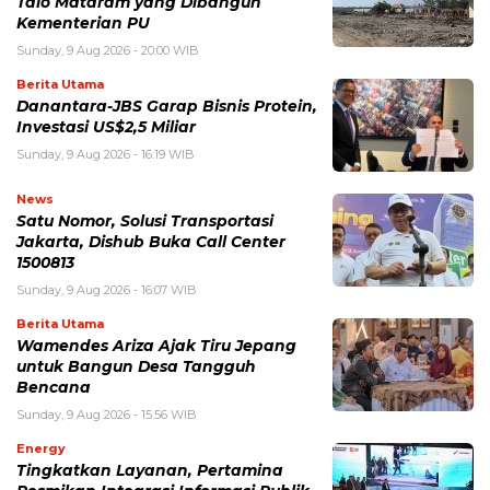
Talo Mataram yang Dibangun
Kementerian PU
Sunday, 9 Aug 2026 - 20:00 WIB
Berita Utama
Danantara-JBS Garap Bisnis Protein,
Investasi US$2,5 Miliar
Sunday, 9 Aug 2026 - 16:19 WIB
News
Satu Nomor, Solusi Transportasi
Jakarta, Dishub Buka Call Center
1500813
Sunday, 9 Aug 2026 - 16:07 WIB
Berita Utama
Wamendes Ariza Ajak Tiru Jepang
untuk Bangun Desa Tangguh
Bencana
Sunday, 9 Aug 2026 - 15:56 WIB
Energy
Tingkatkan Layanan, Pertamina