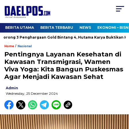
BERITA UTAMA
BERITA TERBARU
NEWS
EKONOMI – BISN
rong 3 Penghargaan Gold Bintang 4, Hutama Karya Buktikan Komi
/
Home
Nasional
Pentingnya Layanan Kesehatan di
Kawasan Transmigrasi, Wamen
Viva Yoga: Kita Bangun Puskesmas
Agar Menjadi Kawasan Sehat
Admin
Wednesday, 25 December 2024