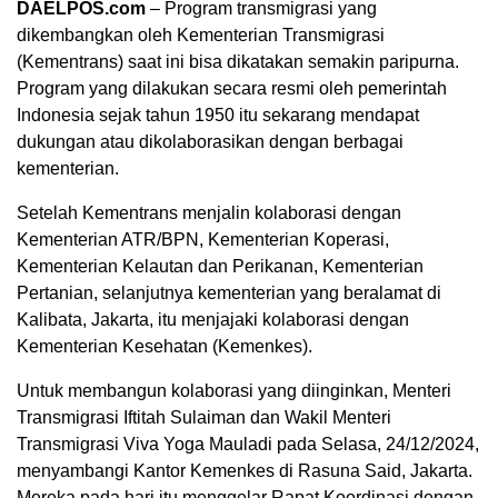
DAELPOS.com
– Program transmigrasi yang
dikembangkan oleh Kementerian Transmigrasi
(Kementrans) saat ini bisa dikatakan semakin paripurna.
Program yang dilakukan secara resmi oleh pemerintah
Indonesia sejak tahun 1950 itu sekarang mendapat
dukungan atau dikolaborasikan dengan berbagai
kementerian.
Setelah Kementrans menjalin kolaborasi dengan
Kementerian ATR/BPN, Kementerian Koperasi,
Kementerian Kelautan dan Perikanan, Kementerian
Pertanian, selanjutnya kementerian yang beralamat di
Kalibata, Jakarta, itu menjajaki kolaborasi dengan
Kementerian Kesehatan (Kemenkes).
Untuk membangun kolaborasi yang diinginkan, Menteri
Transmigrasi Iftitah Sulaiman dan Wakil Menteri
Transmigrasi Viva Yoga Mauladi pada Selasa, 24/12/2024,
menyambangi Kantor Kemenkes di Rasuna Said, Jakarta.
Mereka pada hari itu menggelar Rapat Koordinasi dengan