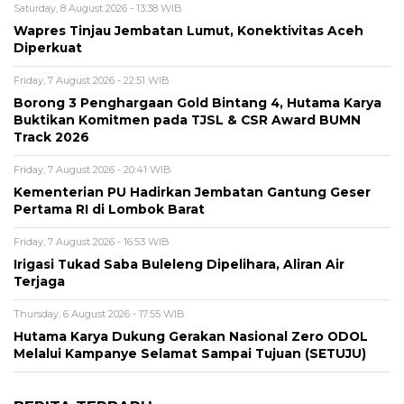
Saturday, 8 August 2026 - 13:38 WIB
Wapres Tinjau Jembatan Lumut, Konektivitas Aceh
Diperkuat
Friday, 7 August 2026 - 22:51 WIB
Borong 3 Penghargaan Gold Bintang 4, Hutama Karya
Buktikan Komitmen pada TJSL & CSR Award BUMN
Track 2026
Friday, 7 August 2026 - 20:41 WIB
Kementerian PU Hadirkan Jembatan Gantung Geser
Pertama RI di Lombok Barat
Friday, 7 August 2026 - 16:53 WIB
Irigasi Tukad Saba Buleleng Dipelihara, Aliran Air
Terjaga
Thursday, 6 August 2026 - 17:55 WIB
Hutama Karya Dukung Gerakan Nasional Zero ODOL
Melalui Kampanye Selamat Sampai Tujuan (SETUJU)