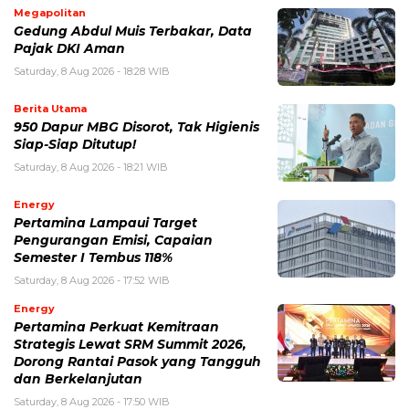
Megapolitan
Gedung Abdul Muis Terbakar, Data
Pajak DKI Aman
Saturday, 8 Aug 2026 - 18:28 WIB
Berita Utama
950 Dapur MBG Disorot, Tak Higienis
Siap-Siap Ditutup!
Saturday, 8 Aug 2026 - 18:21 WIB
Energy
Pertamina Lampaui Target
Pengurangan Emisi, Capaian
Semester I Tembus 118%
Saturday, 8 Aug 2026 - 17:52 WIB
Energy
Pertamina Perkuat Kemitraan
Strategis Lewat SRM Summit 2026,
Dorong Rantai Pasok yang Tangguh
dan Berkelanjutan
Saturday, 8 Aug 2026 - 17:50 WIB