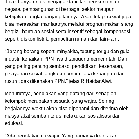
Tidak hanya untuk menjaga stabilitas perekonomian
negara, pembangunan di berbagai sektor maupun
kebijakan jangka panjang lainnya. Akan tetapi rakyat juga
bisa merasakan manfaatnya melalui program makan siang
bergizi, bantuan sosial serta insentif sebagai kompensasi
seperti diskon listrik, pembelian rumah dan lain-lain.
“Barang-barang seperti minyakita, tepung terigu dan gula
industri kenaikan PPN nya ditanggung pemerintah. Dan
yang paling penting sembako, pendidikan, kesehatan,
pelayanan sosial, angkutan umum, jasa keuangan dan
rusun tidak dikenakan PPN,” jelas R Haidar Alwi.
Menurutnya, penolakan yang datang dari sebagian
kelompok merupakan sesuatu yang wajar. Seiring
berjalannya waktu akan bisa dipahami dan diterima oleh
masyarakat sembari terus melakukan sosialisasi dan
edukasi.
“Ada penolakan itu wajar. Yang namanya kebijakan