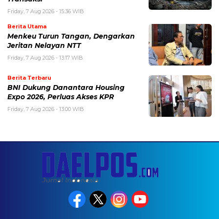
Friday, 7 Aug 2026 - 15:36 WIB
Berita Utama
Menkeu Turun Tangan, Dengarkan
Jeritan Nelayan NTT
Friday, 7 Aug 2026 - 13:17 WIB
Berita Terbaru
BNI Dukung Danantara Housing
Expo 2026, Perluas Akses KPR
Friday, 7 Aug 2026 - 13:00 WIB