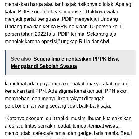
menaikkan harga atau tarif pajak risikonya ditolak. Apalagi
kalau PDIP, sudah jelas kan oposisi. Buktinya waktu
menjadi partai penguasa, PDIP menyetujui Undang
Undang-nya dan ketika PPN naik dari 10 persen ke 11
persen tahun 2022 lalu, PDIP terima. Sekarang aja
menolak karena oposisi,” ungkap R Haidar Alwi.
See also
Segera Implementasikan PPPK Bisa
Mengajar di Sekolah Swasta
Ia melihat ada upaya menakut-nakuti masyarakat melalui
kenaikan tarif PPN. Ada stigma kenaikan tarif PPN akan
membebani dan menyulitkan rakyat di tengah
perekonomian yang sedang tidak baik-baik saja.
“Katanya ekonomi sulit tapi di musim liburan kita saksikan
arus lalu lintas semakin padat, tempat-tempat wisata
membludak, cafe-cafe ramai dan gadget laris manis. Betul