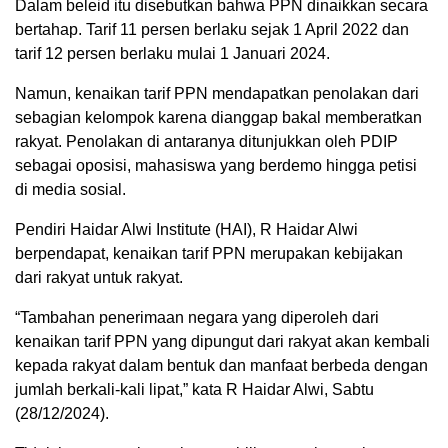
Dalam beleid itu disebutkan bahwa PPN dinaikkan secara
bertahap. Tarif 11 persen berlaku sejak 1 April 2022 dan
tarif 12 persen berlaku mulai 1 Januari 2024.
Namun, kenaikan tarif PPN mendapatkan penolakan dari
sebagian kelompok karena dianggap bakal memberatkan
rakyat. Penolakan di antaranya ditunjukkan oleh PDIP
sebagai oposisi, mahasiswa yang berdemo hingga petisi
di media sosial.
Pendiri Haidar Alwi Institute (HAI), R Haidar Alwi
berpendapat, kenaikan tarif PPN merupakan kebijakan
dari rakyat untuk rakyat.
“Tambahan penerimaan negara yang diperoleh dari
kenaikan tarif PPN yang dipungut dari rakyat akan kembali
kepada rakyat dalam bentuk dan manfaat berbeda dengan
jumlah berkali-kali lipat,” kata R Haidar Alwi, Sabtu
(28/12/2024).