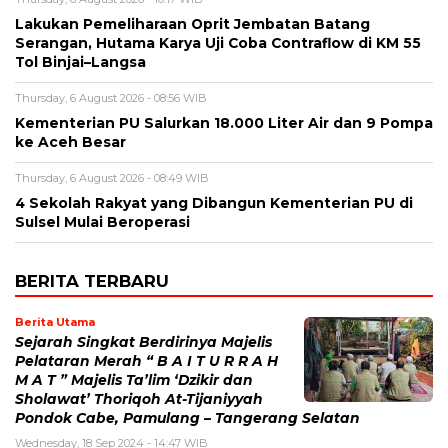
Lakukan Pemeliharaan Oprit Jembatan Batang
Serangan, Hutama Karya Uji Coba Contraflow di KM 55
Tol Binjai–Langsa
Thursday, 6 August 2026 - 08:56 WIB
Kementerian PU Salurkan 18.000 Liter Air dan 9 Pompa
ke Aceh Besar
Thursday, 6 August 2026 - 08:49 WIB
4 Sekolah Rakyat yang Dibangun Kementerian PU di
Sulsel Mulai Beroperasi
BERITA TERBARU
Berita Utama
Sejarah Singkat Berdirinya Majelis
Pelataran Merah “ B A I T U R R A H
M A T ” Majelis Ta’lim ‘Dzikir dan
Sholawat’ Thoriqoh At-Tijaniyyah
Pondok Cabe, Pamulang – Tangerang Selatan
Wednesday, 18 Sep 2024 - 14:47 WIB