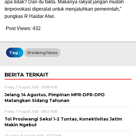
apa tidak? Dan itu fakta. Makanya rakyat jangan mudah
terprovokasi diperalat untuk menjatuhkan pemerintah,”
pungkas R Haidar Alwi.
Post Views:
432
Tag :
Breaking News
BERITA TERKAIT
Friday, 7 August 2026 - 09:08 WIB
Jelang 14 Agustus, Pimpinan MPR-DPR-DPD
Matangkan Sidang Tahunan
Friday, 7 August 2026 - 08:22 WIB
Tol Prosiwangi Seksi 1-2 Tuntas, Konektivitas Jatim
Makin Ngebut
Thursday, 6 August 2026 - 10:17 WIB