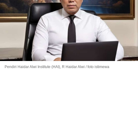
Pendiri Haidar Alwi Institute (HAI), R Haidar Alwi / foto istimewa