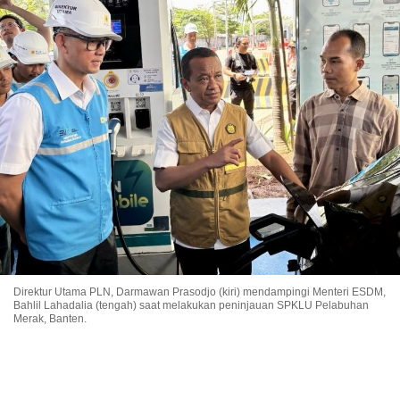
Direktur Utama PLN, Darmawan Prasodjo (kiri) mendampingi Menteri ESDM,
Bahlil Lahadalia (tengah) saat melakukan peninjauan SPKLU Pelabuhan
Merak, Banten.