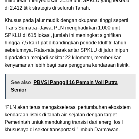
mitra telah menyediakan 3.558 unit SPKLU yang tersebar
di 2.412 titik strategis di seluruh Tanah.
Khusus pada jalur mudik dengan okupansi tinggi seperti
Trans Sumatra–Jawa, PLN menghadirkan 1.000 unit
SPKLU di 615 lokasi, jumlah ini meningkat signifikan
hingga 7,5 kali lipat dibandingkan periode Idulfitri tahun
sebelumnya. Rata-rata jarak antar SPKLU di jalur inipun
dipadatkan menjadi sekitar 22 kilometer, memberikan
kenyamanan lebih bagi para pengguna kendaraan listrik.
See also
PBVSI Panggil 16 Pemain Voli Putra
Senior
“PLN akan terus mengakselerasi pertumbuhan ekosistem
kendaraan listrik di tanah air, sejalan dengan target
Pemerintah untuk mendukung transisi dari energi fosil
khususnya di sektor transportasi,” imbuh Darmawan.