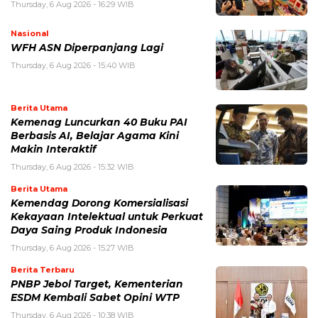
Thursday, 6 Aug 2026 - 16:29 WIB
Nasional
WFH ASN Diperpanjang Lagi
Thursday, 6 Aug 2026 - 15:40 WIB
Berita Utama
Kemenag Luncurkan 40 Buku PAI
Berbasis AI, Belajar Agama Kini
Makin Interaktif
Thursday, 6 Aug 2026 - 15:32 WIB
Berita Utama
Kemendag Dorong Komersialisasi
Kekayaan Intelektual untuk Perkuat
Daya Saing Produk Indonesia
Thursday, 6 Aug 2026 - 15:27 WIB
Berita Terbaru
PNBP Jebol Target, Kementerian
ESDM Kembali Sabet Opini WTP
Thursday, 6 Aug 2026 - 10:38 WIB