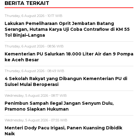
BERITA TERKAIT
Thursday, 6 August 2026 - 10:17 WIB
Lakukan Pemeliharaan Oprit Jembatan Batang
Serangan, Hutama Karya Uji Coba Contraflow di KM 55
Tol Binjai–Langsa
Thursday, 6 August 2026 - 08:56 WIB
Kementerian PU Salurkan 18.000 Liter Air dan 9 Pompa
ke Aceh Besar
Thursday, 6 August 2026 - 08:49 WIB
4 Sekolah Rakyat yang Dibangun Kementerian PU di
Sulsel Mulai Beroperasi
Wednesday, 5 August 2026 - 08:17 WIB
Penimbun Sampah Ilegal Jangan Senyum Dulu,
Pramono Siapkan Hukuman
Wednesday, 5 August 2026 - 07:55 WIB
Menteri Dody Pacu Irigasi, Panen Kuansing Dibidik
Naik