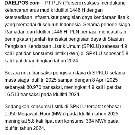
DAELPOS.com
– PT PLN (Persero) sukses mendukung
kelancaran arus mudik Idulfitri 1446 H dengan
ketersediaan infrastruktur pengisian daya kendaraan listrik
yang memadai di seluruh Indonesia. Selama periode siaga
Ramadan dan Idulfitri 1446 H, PLN berhasil mencatatkan
peningkatan jumlah transaksi pengisian daya di Stasiun
Pengisian Kendaraan Listrik Umum (SPKLU) sebesar 4,9
kali lipat dan konsumsi listrik (kWh) di SPKLU sebesar 5,8
kali lipat dibandingkan tahun 2024.
Secara rinci, transaksi pengisian daya di SPKLU selama
masa siaga Idulfitri 2025 sampai dengan 8 April 2025
sebanyak 80.970 transaksi, meningkat 4,9 kali lipat dari
16.513 transaksi pada Idulfitri 2024.
Sedangkan konsumsi listrik di SPKLU tercatat sebesar
1.950 Megawatt Hour (MWh) pada Idulfitri tahun 2025,
meningkat 5,8 kali lipat dari konsumsi 334 MWh pada
Idulfitri tahun 2024.