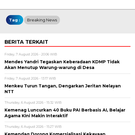
Tag :
Breaking News
BERITA TERKAIT
Friday, 7 August 2026 - 20:06 WIB
Mendes Yandri Tegaskan Keberadaan KDMP Tidak
Akan Menutup Warung-warung di Desa
Friday, 7 August 2026 - 13:17 WIB
Menkeu Turun Tangan, Dengarkan Jeritan Nelayan
NTT
Thursday, 6 August 2026 - 15:32 WIB
Kemenag Luncurkan 40 Buku PAI Berbasis AI, Belajar
Agama Kini Makin Interaktif
Thursday, 6 August 2026 - 15:27 WIB
Kemendag Dorong Komersialisasi Kekayaan