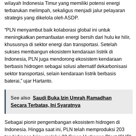
wilayah Indonesia Timur yang memiliki potensi energi
terbarukan melimpah, sekaligus menjadi jalur pelayaran
strategis yang dikelola oleh ASDP.
“PLN menyambut baik kolaborasi global ini untuk
meningkatkan pemanfaatan energi bersih dari hulu ke hilir,
khususnya di sektor energi dan transportasi. Setelah
sukses membangun ekosistem kendaraan listrik di
Indonesia, PLN juga mendorong ekosistem kendaraan
berbasis hidrogen sebagai solusi alternatif dekarbonisasi
sektor transportasi, selain kendaraan listrik berbasis
baterai,” ujar Hartanto.
See also
Saudi Buka Izin Umrah Ramadhan
Secara Terbatas, Ini Syaratnya
Sebagai pionir pengembangan ekosistem hidrogen di
Indonesia. Hingga saat ini, PLN telah memproduksi 203