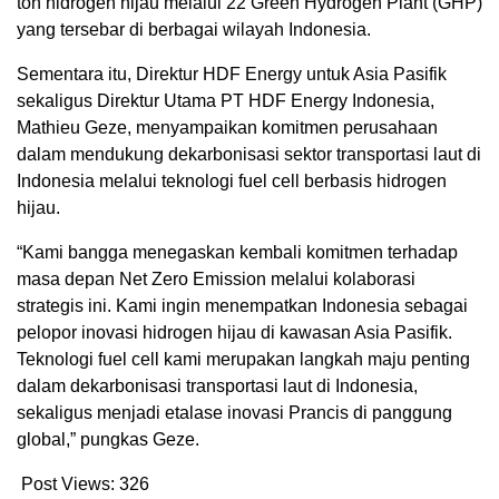
ton hidrogen hijau melalui 22 Green Hydrogen Plant (GHP)
yang tersebar di berbagai wilayah Indonesia.
Sementara itu, Direktur HDF Energy untuk Asia Pasifik
sekaligus Direktur Utama PT HDF Energy Indonesia,
Mathieu Geze, menyampaikan komitmen perusahaan
dalam mendukung dekarbonisasi sektor transportasi laut di
Indonesia melalui teknologi fuel cell berbasis hidrogen
hijau.
“Kami bangga menegaskan kembali komitmen terhadap
masa depan Net Zero Emission melalui kolaborasi
strategis ini. Kami ingin menempatkan Indonesia sebagai
pelopor inovasi hidrogen hijau di kawasan Asia Pasifik.
Teknologi fuel cell kami merupakan langkah maju penting
dalam dekarbonisasi transportasi laut di Indonesia,
sekaligus menjadi etalase inovasi Prancis di panggung
global,” pungkas Geze.
Post Views:
326