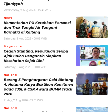
Tijaniyyah
Wednesday, 7 Aug 2024 - 15:38 WIB
News
Kementerian PU Kerahkan Personel
dan Truk Tangki Air Tangani
Karhutla di Kalteng
Saturday, 8 Aug 2026 - 00:06 WIB
Megapolitan
Cegah Stunting, Kepulauan Seribu
Ajak Calon Pengantin Siapkan
Kesehatan Sejak Dini
Saturday, 8 Aug 2026 - 00:01 WIB
Nasional
Borong 3 Penghargaan Gold Bintang
4, Hutama Karya Buktikan Komitmen
pada TJSL & CSR Award BUMN Track
2026
Friday, 7 Aug 2026 - 22:51 WIB
Nasional