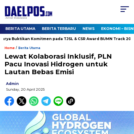
BERITA UTAMA
BERITA TERBARU
NEWS
EKONOMI – BISN
ya Buktikan Komitmen pada TJSL & CSR Award BUMN Track 2026
/
Home
Berita Utama
Lewat Kolaborasi Inklusif, PLN
Pacu Inovasi Hidrogen untuk
Lautan Bebas Emisi
Admin
Sunday, 20 April 2025