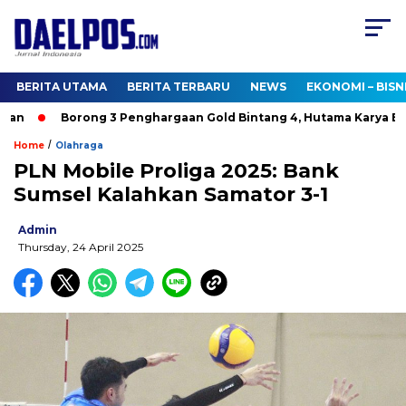
BERITA UTAMA
BERITA TERBARU
NEWS
EKONOMI – BISN
n
Borong 3 Penghargaan Gold Bintang 4, Hutama Karya Bukt
/
Home
Olahraga
PLN Mobile Proliga 2025: Bank
Sumsel Kalahkan Samator 3-1
Admin
Thursday, 24 April 2025