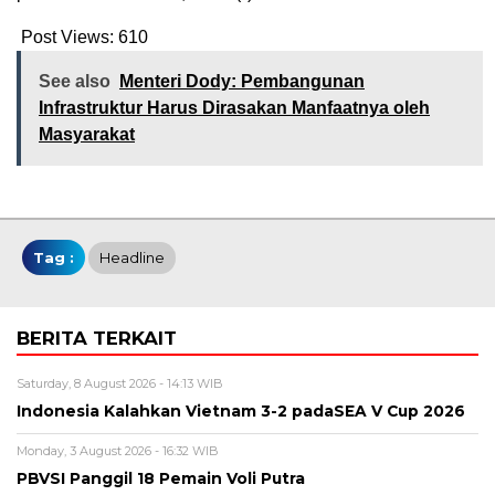
Post Views:
610
See also
Menteri Dody: Pembangunan
Infrastruktur Harus Dirasakan Manfaatnya oleh
Masyarakat
Tag :
Headline
BERITA TERKAIT
Saturday, 8 August 2026 - 14:13 WIB
Indonesia Kalahkan Vietnam 3-2 padaSEA V Cup 2026
Monday, 3 August 2026 - 16:32 WIB
PBVSI Panggil 18 Pemain Voli Putra