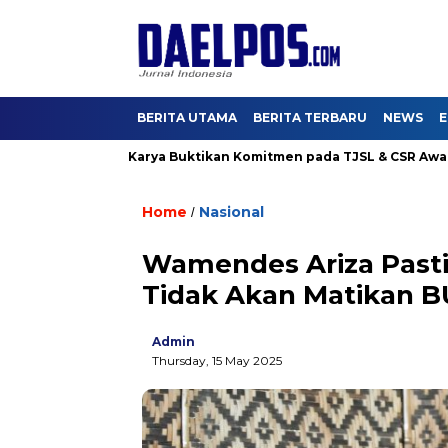
BERITA UTAMA
BERITA TERBARU
NEWS
E
 4, Hutama Karya Buktikan Komitmen pada TJSL & CSR Award BUM
Home
Nasional
/
Wamendes Ariza Pasti
Tidak Akan Matikan B
Admin
Thursday, 15 May 2025