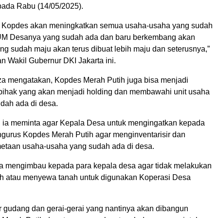
pada Rabu (14/05/2025).
an Kopdes akan meningkatkan semua usaha-usaha yang sudah
BUM Desanya yang sudah ada dan baru berkembang akan
ang sudah maju akan terus dibuat lebih maju dan seterusnya,”
 Wakil Gubernur DKI Jakarta ini.
riza mengatakan, Kopdes Merah Putih juga bisa menjadi
-pihak yang akan menjadi holding dan membawahi unit usaha
udah ada di desa.
u, ia meminta agar Kepala Desa untuk mengingatkan kepada
ngurus Kopdes Merah Putih agar menginventarisir dan
taan usaha-usaha yang sudah ada di desa.
uga mengimbau kepada para kepala desa agar tidak melakukan
h atau menyewa tanah untuk digunakan Koperasi Desa
r gudang dan gerai-gerai yang nantinya akan dibangun