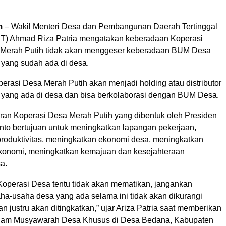
m
– Wakil Menteri Desa dan Pembangunan Daerah Tertinggal
) Ahmad Riza Patria mengatakan keberadaan Koperasi
 Merah Putih tidak akan menggeser keberadaan BUM Desa
 yang sudah ada di desa.
erasi Desa Merah Putih akan menjadi holding atau distributor
a yang ada di desa dan bisa berkolaborasi dengan BUM Desa.
ran Koperasi Desa Merah Putih yang dibentuk oleh Presiden
to bertujuan untuk meningkatkan lapangan pekerjaan,
roduktivitas, meningkatkan ekonomi desa, meningkatkan
konomi, meningkatkan kemajuan dan kesejahteraan
a.
 Koperasi Desa tentu tidak akan mematikan, jangankan
ha-usaha desa yang ada selama ini tidak akan dikurangi
an justru akan ditingkatkan,” ujar Ariza Patria saat memberikan
lam Musyawarah Desa Khusus di Desa Bedana, Kabupaten