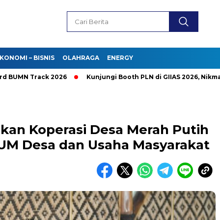
KONOMI – BISNIS
OLAHRAGA
ENERGY
N Track 2026
Kunjungi Booth PLN di GIIAS 2026, Nikmati Pro
kan Koperasi Desa Merah Putih
UM Desa dan Usaha Masyarakat