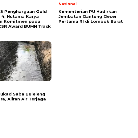
l
Nasional
 3 Penghargaan Gold
Kementerian PU Hadirkan
 4, Hutama Karya
Jembatan Gantung Geser
an Komitmen pada
Pertama RI di Lombok Barat
CSR Award BUMN Track
l
 Tukad Saba Buleleng
ra, Aliran Air Terjaga