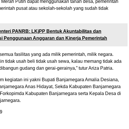
 Merah Putih dapat menggunakan tanah desa, pemerintah
erintah pusat atau sekolah-sekolah yang sudah tidak
nteri PANRB: LKjPP Bentuk Akuntabilitas dan
si Penggunaan Anggaran dan Kinerja Pemerintah
semua fasilitas yang ada milik pemerintah, milik negara.
n tidak usah beli tidak usah sewa, kalau memang tidak ada
 dibangun gudang dan gerai-gerainya,” tutur Ariza Patria.
am kegiatan ini yakni Bupati Banjarnegara Amalia Desiana,
njarnegara Anas Hidayat, Sekda Kabupaten Banjarnegara
an Forkopimda Kabupaten Banjarnegara serta Kepala Desa di
jarnegara.
9