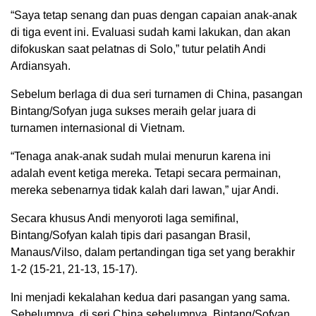
“Saya tetap senang dan puas dengan capaian anak-anak
di tiga event ini. Evaluasi sudah kami lakukan, dan akan
difokuskan saat pelatnas di Solo,” tutur pelatih Andi
Ardiansyah.
Sebelum berlaga di dua seri turnamen di China, pasangan
Bintang/Sofyan juga sukses meraih gelar juara di
turnamen internasional di Vietnam.
“Tenaga anak-anak sudah mulai menurun karena ini
adalah event ketiga mereka. Tetapi secara permainan,
mereka sebenarnya tidak kalah dari lawan,” ujar Andi.
Secara khusus Andi menyoroti laga semifinal,
Bintang/Sofyan kalah tipis dari pasangan Brasil,
Manaus/Vilso, dalam pertandingan tiga set yang berakhir
1-2 (15-21, 21-13, 15-17).
Ini menjadi kekalahan kedua dari pasangan yang sama.
Sebelumnya, di seri China sebelumnya, Bintang/Sofyan