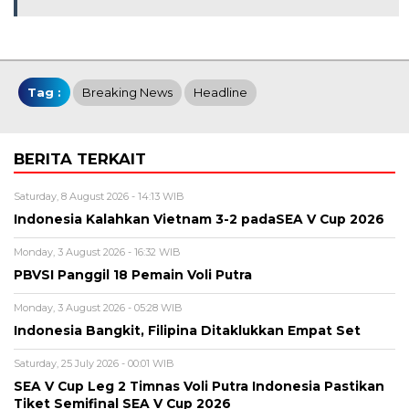
Tag :
Breaking News
Headline
BERITA TERKAIT
Saturday, 8 August 2026 - 14:13 WIB
Indonesia Kalahkan Vietnam 3-2 padaSEA V Cup 2026
Monday, 3 August 2026 - 16:32 WIB
PBVSI Panggil 18 Pemain Voli Putra
Monday, 3 August 2026 - 05:28 WIB
Indonesia Bangkit, Filipina Ditaklukkan Empat Set
Saturday, 25 July 2026 - 00:01 WIB
SEA V Cup Leg 2 Timnas Voli Putra Indonesia Pastikan
Tiket Semifinal SEA V Cup 2026