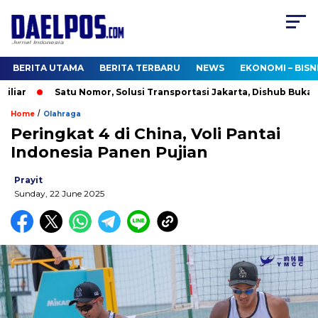
BERITA UTAMA
BERITA TERBARU
NEWS
EKONOMI – BISN
iar
Satu Nomor, Solusi Transportasi Jakarta, Dishub Buka Cal
/
Home
Olahraga
Peringkat 4 di China, Voli Pantai
Indonesia Panen Pujian
Prayit
Sunday, 22 June 2025