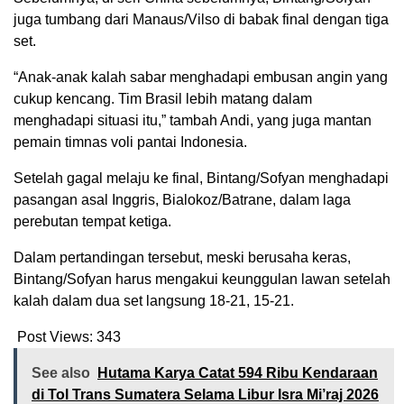
juga tumbang dari Manaus/Vilso di babak final dengan tiga
set.
“Anak-anak kalah sabar menghadapi embusan angin yang
cukup kencang. Tim Brasil lebih matang dalam
menghadapi situasi itu,” tambah Andi, yang juga mantan
pemain timnas voli pantai Indonesia.
Setelah gagal melaju ke final, Bintang/Sofyan menghadapi
pasangan asal Inggris, Bialokoz/Batrane, dalam laga
perebutan tempat ketiga.
Dalam pertandingan tersebut, meski berusaha keras,
Bintang/Sofyan harus mengakui keunggulan lawan setelah
kalah dalam dua set langsung 18-21, 15-21.
Post Views:
343
See also
Hutama Karya Catat 594 Ribu Kendaraan
di Tol Trans Sumatera Selama Libur Isra Mi’raj 2026