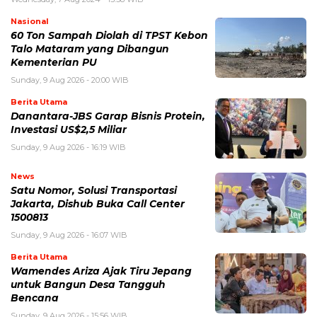
Nasional
60 Ton Sampah Diolah di TPST Kebon
Talo Mataram yang Dibangun
Kementerian PU
Sunday, 9 Aug 2026 - 20:00 WIB
Berita Utama
Danantara-JBS Garap Bisnis Protein,
Investasi US$2,5 Miliar
Sunday, 9 Aug 2026 - 16:19 WIB
News
Satu Nomor, Solusi Transportasi
Jakarta, Dishub Buka Call Center
1500813
Sunday, 9 Aug 2026 - 16:07 WIB
Berita Utama
Wamendes Ariza Ajak Tiru Jepang
untuk Bangun Desa Tangguh
Bencana
Sunday, 9 Aug 2026 - 15:56 WIB