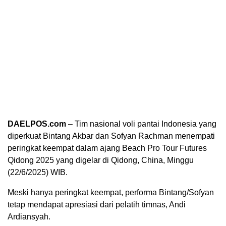
DAELPOS.com
– Tim nasional voli pantai Indonesia yang
diperkuat Bintang Akbar dan Sofyan Rachman menempati
peringkat keempat dalam ajang Beach Pro Tour Futures
Qidong 2025 yang digelar di Qidong, China, Minggu
(22/6/2025) WIB.
Meski hanya peringkat keempat, performa Bintang/Sofyan
tetap mendapat apresiasi dari pelatih timnas, Andi
Ardiansyah.