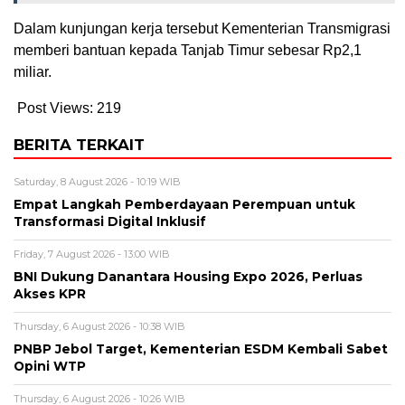
Dalam kunjungan kerja tersebut Kementerian Transmigrasi
memberi bantuan kepada Tanjab Timur sebesar Rp2,1
miliar.
Post Views:
219
BERITA TERKAIT
Saturday, 8 August 2026 - 10:19 WIB
Empat Langkah Pemberdayaan Perempuan untuk
Transformasi Digital Inklusif
Friday, 7 August 2026 - 13:00 WIB
BNI Dukung Danantara Housing Expo 2026, Perluas
Akses KPR
Thursday, 6 August 2026 - 10:38 WIB
PNBP Jebol Target, Kementerian ESDM Kembali Sabet
Opini WTP
Thursday, 6 August 2026 - 10:26 WIB