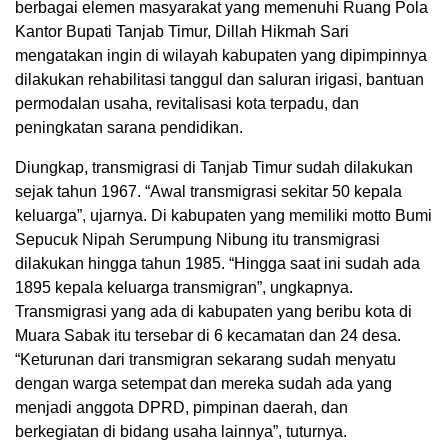
berbagai elemen masyarakat yang memenuhi Ruang Pola
Kantor Bupati Tanjab Timur, Dillah Hikmah Sari
mengatakan ingin di wilayah kabupaten yang dipimpinnya
dilakukan rehabilitasi tanggul dan saluran irigasi, bantuan
permodalan usaha, revitalisasi kota terpadu, dan
peningkatan sarana pendidikan.
Diungkap, transmigrasi di Tanjab Timur sudah dilakukan
sejak tahun 1967. “Awal transmigrasi sekitar 50 kepala
keluarga”, ujarnya. Di kabupaten yang memiliki motto Bumi
Sepucuk Nipah Serumpung Nibung itu transmigrasi
dilakukan hingga tahun 1985. “Hingga saat ini sudah ada
1895 kepala keluarga transmigran”, ungkapnya.
Transmigrasi yang ada di kabupaten yang beribu kota di
Muara Sabak itu tersebar di 6 kecamatan dan 24 desa.
“Keturunan dari transmigran sekarang sudah menyatu
dengan warga setempat dan mereka sudah ada yang
menjadi anggota DPRD, pimpinan daerah, dan
berkegiatan di bidang usaha lainnya”, tuturnya.