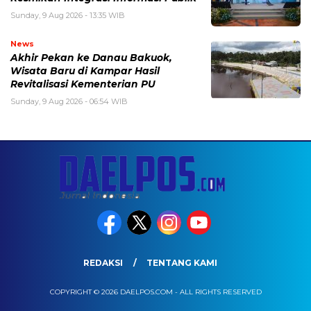
Sunday, 9 Aug 2026 - 13:35 WIB
News
Akhir Pekan ke Danau Bakuok,
Wisata Baru di Kampar Hasil
Revitalisasi Kementerian PU
Sunday, 9 Aug 2026 - 06:54 WIB
REDAKSI
TENTANG KAMI
COPYRIGHT © 2026 DAELPOS.COM - ALL RIGHTS RESERVED