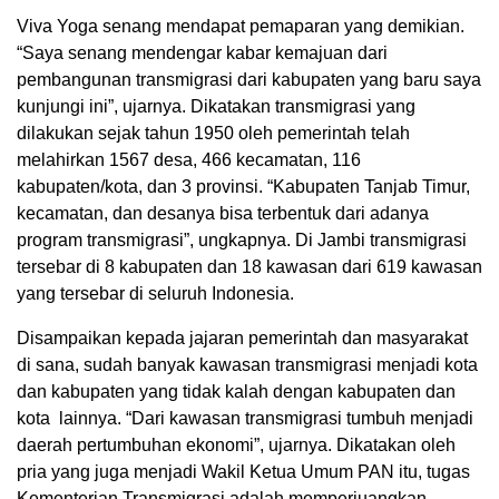
Viva Yoga senang mendapat pemaparan yang demikian.
“Saya senang mendengar kabar kemajuan dari
pembangunan transmigrasi dari kabupaten yang baru saya
kunjungi ini”, ujarnya. Dikatakan transmigrasi yang
dilakukan sejak tahun 1950 oleh pemerintah telah
melahirkan 1567 desa, 466 kecamatan, 116
kabupaten/kota, dan 3 provinsi. “Kabupaten Tanjab Timur,
kecamatan, dan desanya bisa terbentuk dari adanya
program transmigrasi”, ungkapnya. Di Jambi transmigrasi
tersebar di 8 kabupaten dan 18 kawasan dari 619 kawasan
yang tersebar di seluruh Indonesia.
Disampaikan kepada jajaran pemerintah dan masyarakat
di sana, sudah banyak kawasan transmigrasi menjadi kota
dan kabupaten yang tidak kalah dengan kabupaten dan
kota lainnya. “Dari kawasan transmigrasi tumbuh menjadi
daerah pertumbuhan ekonomi”, ujarnya. Dikatakan oleh
pria yang juga menjadi Wakil Ketua Umum PAN itu, tugas
Kementerian Transmigrasi adalah memperjuangkan