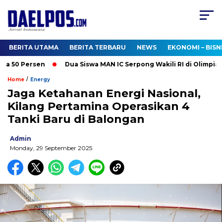
BERITA UTAMA
BERITA TERBARU
NEWS
EKONOMI – BISN
 50 Persen
Dua Siswa MAN IC Serpong Wakili RI di Olimpiade 
/
Home
Energy
Jaga Ketahanan Energi Nasional,
Kilang Pertamina Operasikan 4
Tanki Baru di Balongan
Admin
Monday, 29 September 2025