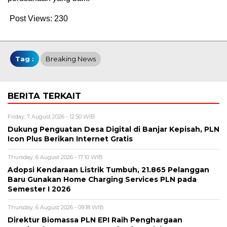
Post Views:
230
Tag :
Breaking News
BERITA TERKAIT
Friday, 7 August 2026 - 12:50 WIB
Dukung Penguatan Desa Digital di Banjar Kepisah, PLN
Icon Plus Berikan Internet Gratis
Thursday, 6 August 2026 - 17:10 WIB
Adopsi Kendaraan Listrik Tumbuh, 21.865 Pelanggan
Baru Gunakan Home Charging Services PLN pada
Semester I 2026
Thursday, 6 August 2026 - 09:18 WIB
Direktur Biomassa PLN EPI Raih Penghargaan