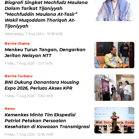
Biografi Singkat Machfudz Maulana
Dalam Tarikat Tijaniyyah
“Machfuddin Maulana At-Tasir”
Wakil Muqoddam Thoriqoh At-
Tijaniyyah
Wednesday, 7 Aug 2024 - 15:38 WIB
Berita Utama
Menkeu Turun Tangan, Dengarkan
Jeritan Nelayan NTT
Friday, 7 Aug 2026 - 13:17 WIB
Berita Terbaru
BNI Dukung Danantara Housing
Expo 2026, Perluas Akses KPR
Friday, 7 Aug 2026 - 13:00 WIB
News
Kemenkes Minta Tim Ekspedisi
Patriot Petakan Persoalan
Kesehatan di Kawasan Transmigrasi
Friday, 7 Aug 2026 - 12:56 WIB