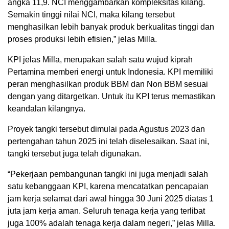
angka 11,9. NCI menggambarkan kompleksitas kilang.
Semakin tinggi nilai NCI, maka kilang tersebut
menghasilkan lebih banyak produk berkualitas tinggi dan
proses produksi lebih efisien,” jelas Milla.
KPI jelas Milla, merupakan salah satu wujud kiprah
Pertamina memberi energi untuk Indonesia. KPI memiliki
peran menghasilkan produk BBM dan Non BBM sesuai
dengan yang ditargetkan. Untuk itu KPI terus memastikan
keandalan kilangnya.
Proyek tangki tersebut dimulai pada Agustus 2023 dan
pertengahan tahun 2025 ini telah diselesaikan. Saat ini,
tangki tersebut juga telah digunakan.
“Pekerjaan pembangunan tangki ini juga menjadi salah
satu kebanggaan KPI, karena mencatatkan pencapaian
jam kerja selamat dari awal hingga 30 Juni 2025 diatas 1
juta jam kerja aman. Seluruh tenaga kerja yang terlibat
juga 100% adalah tenaga kerja dalam negeri,” jelas Milla.