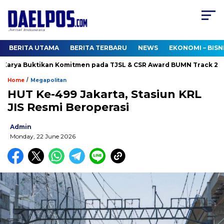
BERITA UTAMA
BERITA TERBARU
NEWS
EKONOMI – BISN
arya Buktikan Komitmen pada TJSL & CSR Award BUMN Track 2026
/
Home
Megapolitan
HUT Ke-499 Jakarta, Stasiun KRL
JIS Resmi Beroperasi
Admin
Monday, 22 June 2026