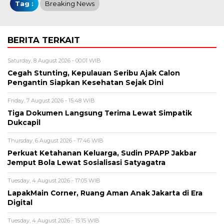
Tag :
Breaking News
BERITA TERKAIT
Saturday, 8 August 2026 - 00:01 WIB
Cegah Stunting, Kepulauan Seribu Ajak Calon
Pengantin Siapkan Kesehatan Sejak Dini
Friday, 7 August 2026 - 15:48 WIB
Tiga Dokumen Langsung Terima Lewat Simpatik
Dukcapil
Thursday, 6 August 2026 - 17:46 WIB
Perkuat Ketahanan Keluarga, Sudin PPAPP Jakbar
Jemput Bola Lewat Sosialisasi Satyagatra
Tuesday, 4 August 2026 - 17:05 WIB
LapakMain Corner, Ruang Aman Anak Jakarta di Era
Digital
Tuesday, 4 August 2026 - 15:15 WIB