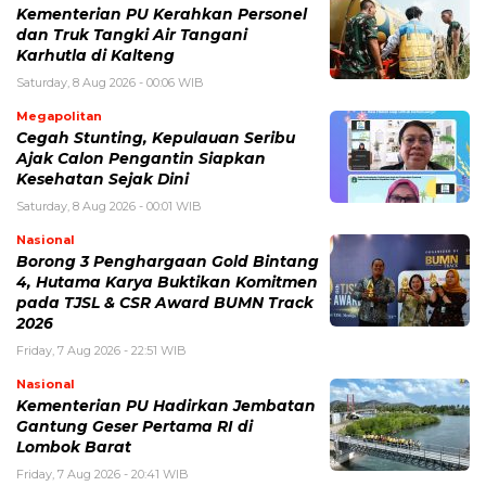
Kementerian PU Kerahkan Personel
dan Truk Tangki Air Tangani
Karhutla di Kalteng
Saturday, 8 Aug 2026 - 00:06 WIB
Megapolitan
Cegah Stunting, Kepulauan Seribu
Ajak Calon Pengantin Siapkan
Kesehatan Sejak Dini
Saturday, 8 Aug 2026 - 00:01 WIB
Nasional
Borong 3 Penghargaan Gold Bintang
4, Hutama Karya Buktikan Komitmen
pada TJSL & CSR Award BUMN Track
2026
Friday, 7 Aug 2026 - 22:51 WIB
Nasional
Kementerian PU Hadirkan Jembatan
Gantung Geser Pertama RI di
Lombok Barat
Friday, 7 Aug 2026 - 20:41 WIB