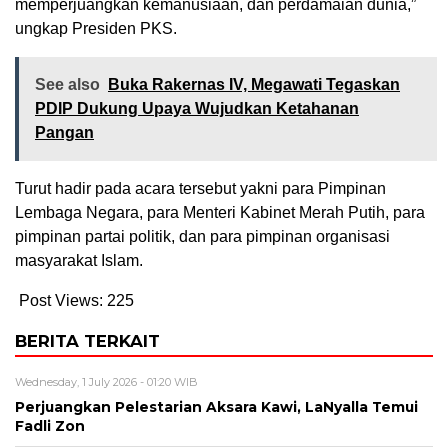
memperjuangkan kemanusiaan, dan perdamaian dunia,”
ungkap Presiden PKS.
See also
Buka Rakernas IV, Megawati Tegaskan
PDIP Dukung Upaya Wujudkan Ketahanan
Pangan
Turut hadir pada acara tersebut yakni para Pimpinan
Lembaga Negara, para Menteri Kabinet Merah Putih, para
pimpinan partai politik, dan para pimpinan organisasi
masyarakat Islam.
Post Views:
225
BERITA TERKAIT
Wednesday, 1 July 2026 - 01:20 WIB
Perjuangkan Pelestarian Aksara Kawi, LaNyalla Temui
Fadli Zon