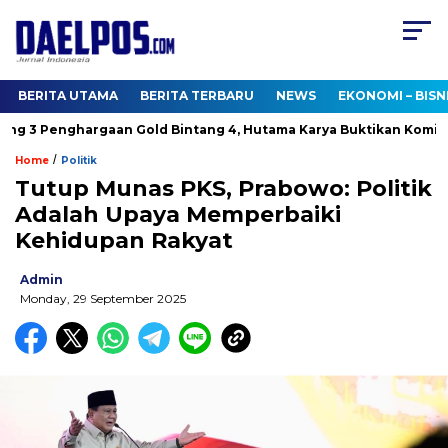
BERITA UTAMA
BERITA TERBARU
NEWS
EKONOMI – BISN
 3 Penghargaan Gold Bintang 4, Hutama Karya Buktikan Komitme
/
Home
Politik
Tutup Munas PKS, Prabowo: Politik
Adalah Upaya Memperbaiki
Kehidupan Rakyat
Admin
Monday, 29 September 2025