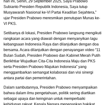
hari ini, Senin, 29 September 2025, Saya Prabowo
Subianto Presiden Republik Indonesia, Saya tutup
Musyawarah Nasional ke-VI Partai Keadilan Sejahtera,”
ujar Presiden Prabowo meresmikan penutupan Munas ke-
VI PKS.
Setibanya di lokasi, Presiden Prabowo langsung mengikuti
rangkaian acara yang diawali dengan menyanyikan lagu
kebangsaan Indonesia Raya dan dilanjutkan dengan doa
bersama. Acara dilanjutkan dengan penayangan video “11
Bulan Sudah, Presiden Prabowo dan Kabinet Merah Putih
Berikhtiar Wujudkan Cita-Cita Indonesia Maju dan PKS
serta Presiden Prabowo Majukan Indonesia” yang
menggambarkan semangat kolaborasi dan visi sinergi
antara partai dan pemerintahan.
Dalam sambutannya, Presiden Prabowo menyampaikan
bahwa dalam ilmu pengetahuan, politik sering diartikan
sebagai upaya dan keinginan untuk memperbaiki
kehidupan rakyat. Kepala Negara menegaskan hakikat