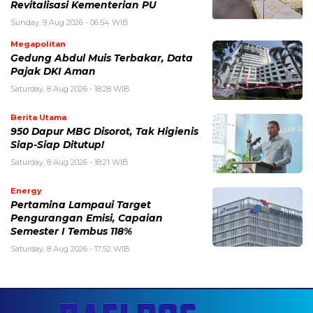
Revitalisasi Kementerian PU
Sunday, 9 Aug 2026 - 06:54 WIB
Megapolitan
Gedung Abdul Muis Terbakar, Data
Pajak DKI Aman
Saturday, 8 Aug 2026 - 18:28 WIB
Berita Utama
950 Dapur MBG Disorot, Tak Higienis
Siap-Siap Ditutup!
Saturday, 8 Aug 2026 - 18:21 WIB
Energy
Pertamina Lampaui Target
Pengurangan Emisi, Capaian
Semester I Tembus 118%
Saturday, 8 Aug 2026 - 17:52 WIB