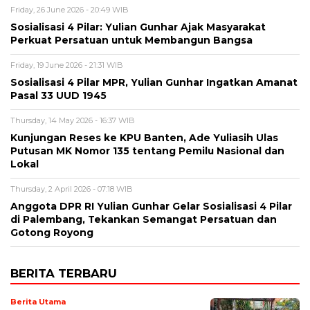
Friday, 26 June 2026 - 20:49 WIB
Sosialisasi 4 Pilar: Yulian Gunhar Ajak Masyarakat
Perkuat Persatuan untuk Membangun Bangsa
Friday, 19 June 2026 - 21:31 WIB
Sosialisasi 4 Pilar MPR, Yulian Gunhar Ingatkan Amanat
Pasal 33 UUD 1945
Thursday, 14 May 2026 - 16:37 WIB
Kunjungan Reses ke KPU Banten, Ade Yuliasih Ulas
Putusan MK Nomor 135 tentang Pemilu Nasional dan
Lokal
Thursday, 2 April 2026 - 07:18 WIB
Anggota DPR RI Yulian Gunhar Gelar Sosialisasi 4 Pilar
di Palembang, Tekankan Semangat Persatuan dan
Gotong Royong
BERITA TERBARU
Berita Utama