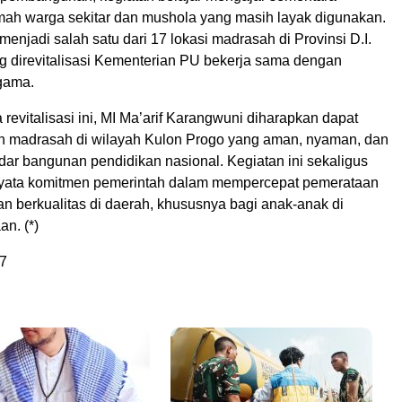
umah warga sekitar dan mushola yang masih layak digunakan.
 menjadi salah satu dari 17 lokasi madrasah di Provinsi D.I.
g direvitalisasi Kementerian PU bekerja sama dengan
gama.
evitalisasi ini, MI Ma’arif Karangwuni diharapkan dapat
h madrasah di wilayah Kulon Progo yang aman, nyaman, dan
ar bangunan pendidikan nasional. Kegiatan ini sekaligus
nyata komitmen pemerintah dalam mempercepat pemerataan
n berkualitas di daerah, khususnya bagi anak-anak di
n. (*)
7