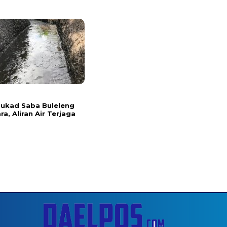
l
 Tukad Saba Buleleng
ra, Aliran Air Terjaga