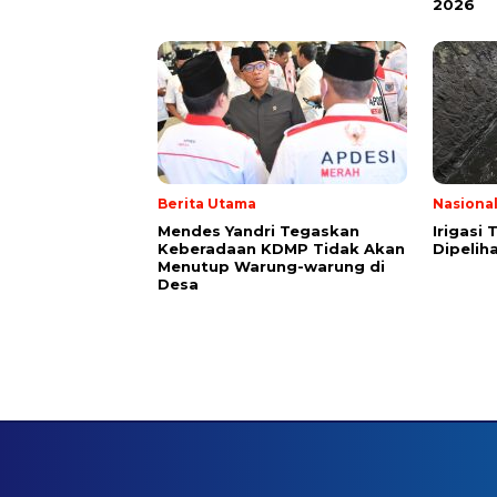
2026
Berita Utama
Nasiona
Mendes Yandri Tegaskan
Irigasi
Keberadaan KDMP Tidak Akan
Dipeliha
Menutup Warung-warung di
Desa