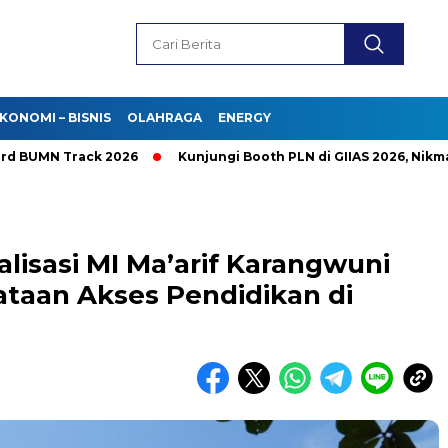
KONOMI – BISNIS
OLAHRAGA
ENERGY
N Track 2026
Kunjungi Booth PLN di GIIAS 2026, Nikmati Pr
lisasi MI Ma’arif Karangwuni
taan Akses Pendidikan di