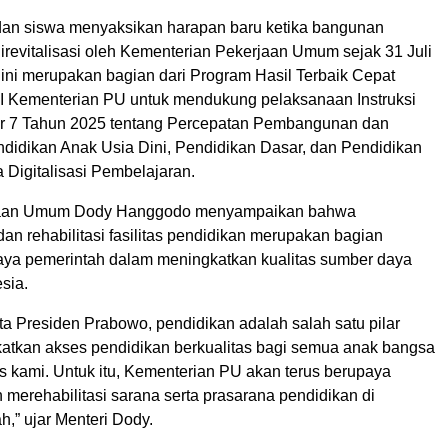
 dan siswa menyaksikan harapan baru ketika bangunan
irevitalisasi oleh Kementerian Pekerjaan Umum sejak 31 Juli
 ini merupakan bagian dari Program Hasil Terbaik Cepat
I Kementerian PU untuk mendukung pelaksanaan Instruksi
r 7 Tahun 2025 tentang Percepatan Pembangunan dan
endidikan Anak Usia Dini, Pendidikan Dasar, dan Pendidikan
 Digitalisasi Pembelajaran.
jaan Umum Dody Hanggodo menyampaikan bahwa
n rehabilitasi fasilitas pendidikan merupakan bagian
paya pemerintah dalam meningkatkan kualitas sumber daya
sia.
ta Presiden Prabowo, pendidikan adalah salah satu pilar
atkan akses pendidikan berkualitas bagi semua anak bangsa
as kami. Untuk itu, Kementerian PU akan terus berupaya
merehabilitasi sarana serta prasarana pendidikan di
h,” ujar Menteri Dody.