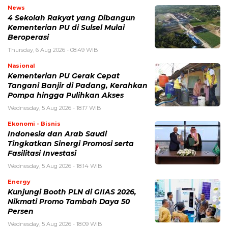
News
4 Sekolah Rakyat yang Dibangun
Kementerian PU di Sulsel Mulai
Beroperasi
Thursday, 6 Aug 2026 - 08:49 WIB
Nasional
Kementerian PU Gerak Cepat
Tangani Banjir di Padang, Kerahkan
Pompa hingga Pulihkan Akses
Wednesday, 5 Aug 2026 - 18:17 WIB
Ekonomi - Bisnis
Indonesia dan Arab Saudi
Tingkatkan Sinergi Promosi serta
Fasilitasi Investasi
Wednesday, 5 Aug 2026 - 18:14 WIB
Energy
Kunjungi Booth PLN di GIIAS 2026,
Nikmati Promo Tambah Daya 50
Persen
Wednesday, 5 Aug 2026 - 18:09 WIB