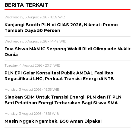
BERITA TERKAIT
Wednesday, 5 August 2026 - 18:09 WIB
Kunjungi Booth PLN di GIIAS 2026, Nikmati Promo
Tambah Daya 50 Persen
Wednesday, 5 August 2026 - 14:42 WIB
Dua Siswa MAN IC Serpong Wakili RI di Olimpiade Nuklir
Dunia
Tuesday, 4 August 2026 - 20:31 WIB
PLN EPI Gelar Konsultasi Publik AMDAL Fasilitas
Regasifikasi LNG, Perkuat Transisi Energi di NTB
Monday, 3 August 2026 - 19:35 WIB
Siapkan SDM Untuk Transisi Energi, PLN dan IT PLN
Beri Pelatihan Energi Terbarukan Bagi Siswa SMA
Monday, 3 August 2026 - 13:16 WIB
Mesin Nggak Ngambek, B50 Aman Dipakai