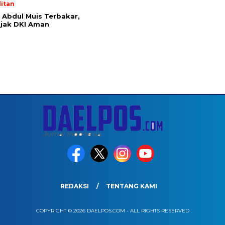
itan
Abdul Muis Terbakar,
jak DKI Aman
REDAKSI
TENTANG KAMI
COPYRIGHT © 2026 DAELPOS.COM - ALL RIGHTS RESERVED