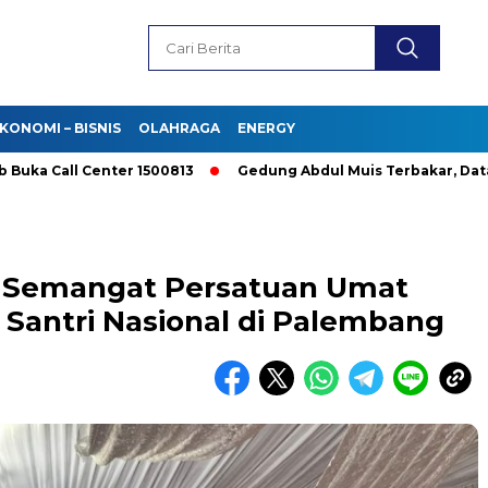
KONOMI – BISNIS
OLAHRAGA
ENERGY
Call Center 1500813
Gedung Abdul Muis Terbakar, Data Pajak
g Semangat Persatuan Umat
 Santri Nasional di Palembang