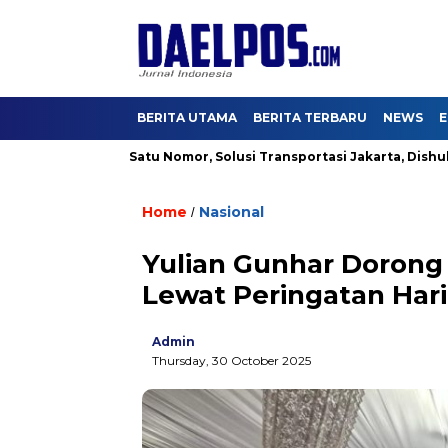
BERITA UTAMA
BERITA TERBARU
NEWS
E
 Miliar
Satu Nomor, Solusi Transportasi Jakarta, Dishub Buka 
Home
Nasional
/
Yulian Gunhar Doron
Lewat Peringatan Hari
Admin
Thursday, 30 October 2025