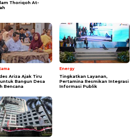
am Thoriqoh At-
yah
Utama
Energy
s Ariza Ajak Tiru
Tingkatkan Layanan,
 untuk Bangun Desa
Pertamina Resmikan Integrasi
h Bencana
Informasi Publik