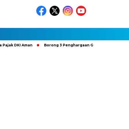
 DKI Aman
Borong 3 Penghargaan Gold Bintang 4, Hutama Ka