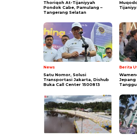
Thoriqoh At-Tijaniyyah
Muqodd
Pondok Cabe, Pamulang –
Tijaniy
Tangerang Selatan
News
Berita 
Satu Nomor, Solusi
Wamende
Transportasi Jakarta, Dishub
Jepang
Buka Call Center 1500813
Tanggu