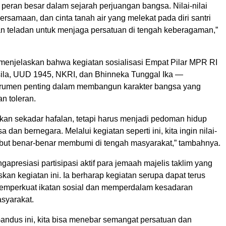
i peran besar dalam sejarah perjuangan bangsa. Nilai-nilai
ersamaan, dan cinta tanah air yang melekat pada diri santri
kan teladan untuk menjaga persatuan di tengah keberagaman,”
a menjelaskan bahwa kegiatan sosialisasi Empat Pilar MPR RI
ila, UUD 1945, NKRI, dan Bhinneka Tunggal Ika —
trumen penting dalam membangun karakter bangsa yang
n toleran.
ukan sekadar hafalan, tetapi harus menjadi pedoman hidup
dan bernegara. Melalui kegiatan seperti ini, kita ingin nilai-
rsebut benar-benar membumi di tengah masyarakat,” tambahnya.
gapresiasi partisipasi aktif para jemaah majelis taklim yang
kan kegiatan ini. Ia berharap kegiatan serupa dapat terus
memperkuat ikatan sosial dan memperdalam kesadaran
syarakat.
andus ini, kita bisa menebar semangat persatuan dan