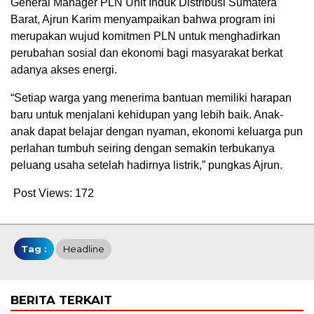
General Manager PLN Unit Induk Distribusi Sumatera
Barat, Ajrun Karim menyampaikan bahwa program ini
merupakan wujud komitmen PLN untuk menghadirkan
perubahan sosial dan ekonomi bagi masyarakat berkat
adanya akses energi.
“Setiap warga yang menerima bantuan memiliki harapan
baru untuk menjalani kehidupan yang lebih baik. Anak-
anak dapat belajar dengan nyaman, ekonomi keluarga pun
perlahan tumbuh seiring dengan semakin terbukanya
peluang usaha setelah hadirnya listrik,” pungkas Ajrun.
Post Views:
172
Tag :
Headline
BERITA TERKAIT