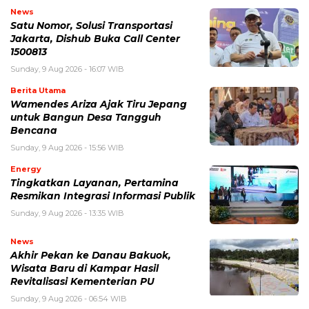
News
Satu Nomor, Solusi Transportasi
Jakarta, Dishub Buka Call Center
1500813
Sunday, 9 Aug 2026 - 16:07 WIB
Berita Utama
Wamendes Ariza Ajak Tiru Jepang
untuk Bangun Desa Tangguh
Bencana
Sunday, 9 Aug 2026 - 15:56 WIB
Energy
Tingkatkan Layanan, Pertamina
Resmikan Integrasi Informasi Publik
Sunday, 9 Aug 2026 - 13:35 WIB
News
Akhir Pekan ke Danau Bakuok,
Wisata Baru di Kampar Hasil
Revitalisasi Kementerian PU
Sunday, 9 Aug 2026 - 06:54 WIB