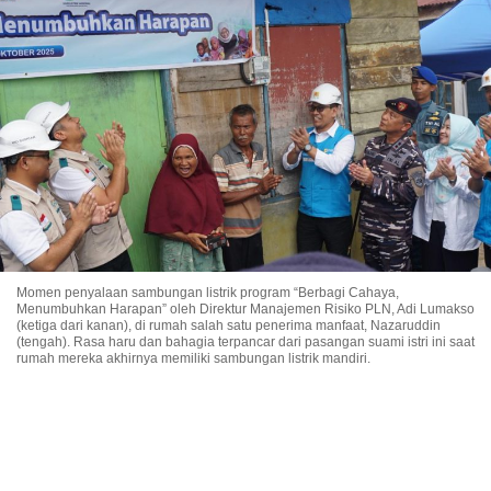
Momen penyalaan sambungan listrik program “Berbagi Cahaya,
Menumbuhkan Harapan” oleh Direktur Manajemen Risiko PLN, Adi Lumakso
(ketiga dari kanan), di rumah salah satu penerima manfaat, Nazaruddin
(tengah). Rasa haru dan bahagia terpancar dari pasangan suami istri ini saat
rumah mereka akhirnya memiliki sambungan listrik mandiri.