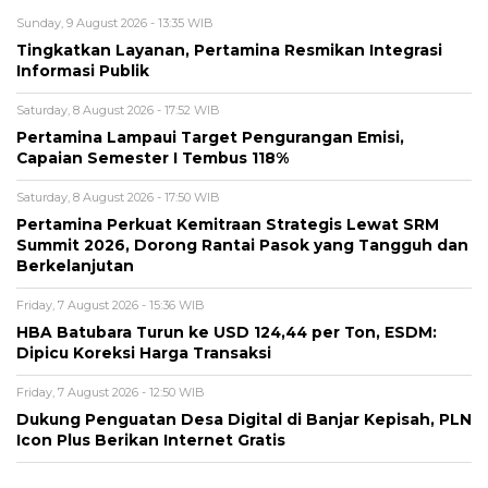
Sunday, 9 August 2026 - 13:35 WIB
Tingkatkan Layanan, Pertamina Resmikan Integrasi
Informasi Publik
Saturday, 8 August 2026 - 17:52 WIB
Pertamina Lampaui Target Pengurangan Emisi,
Capaian Semester I Tembus 118%
Saturday, 8 August 2026 - 17:50 WIB
Pertamina Perkuat Kemitraan Strategis Lewat SRM
Summit 2026, Dorong Rantai Pasok yang Tangguh dan
Berkelanjutan
Friday, 7 August 2026 - 15:36 WIB
HBA Batubara Turun ke USD 124,44 per Ton, ESDM:
Dipicu Koreksi Harga Transaksi
Friday, 7 August 2026 - 12:50 WIB
Dukung Penguatan Desa Digital di Banjar Kepisah, PLN
Icon Plus Berikan Internet Gratis