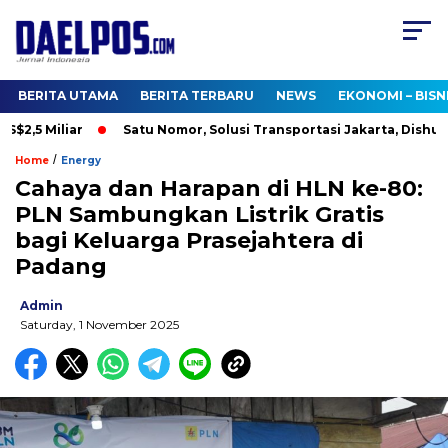
BERITA UTAMA
BERITA TERBARU
NEWS
EKONOMI – BISN
,5 Miliar
Satu Nomor, Solusi Transportasi Jakarta, Dishub Bu
/
Home
Energy
Cahaya dan Harapan di HLN ke-80:
PLN Sambungkan Listrik Gratis
bagi Keluarga Prasejahtera di
Padang
Admin
Saturday, 1 November 2025