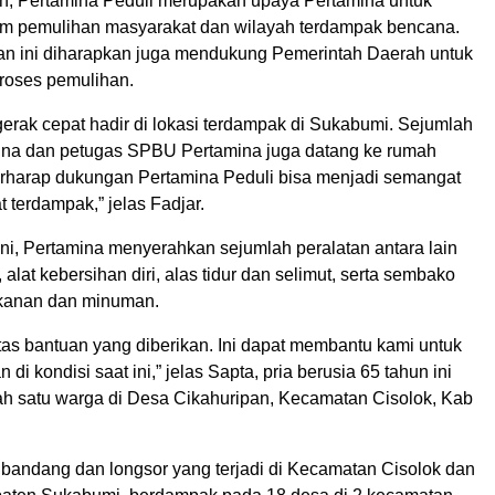
, Pertamina Peduli merupakan upaya Pertamina untuk
m pemulihan masyarakat dan wilayah terdampak bencana.
n ini diharapkan juga mendukung Pemerintah Daerah untuk
roses pemulihan.
erak cepat hadir di lokasi terdampak di Sukabumi. Sejumlah
ina dan petugas SPBU Pertamina juga datang ke rumah
rharap dukungan Pertamina Peduli bisa menjadi semangat
 terdampak,” jelas Fadjar.
ni, Pertamina menyerahkan sejumlah peralatan antara lain
 alat kebersihan diri, alas tidur dan selimut, serta sembako
kanan dan minuman.
tas bantuan yang diberikan. Ini dapat membantu kami untuk
di kondisi saat ini,” jelas Sapta, pria berusia 65 tahun ini
h satu warga di Desa Cikahuripan, Kecamatan Cisolok, Kab
 bandang dan longsor yang terjadi di Kecamatan Cisolok dan