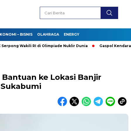
KONOMI – BISNIS
OLAHRAGA
ENERGY
kili RI di Olimpiade Nuklir Dunia
Gaspol Kendaraan Listrik! 
 Bantuan ke Lokasi Banjir
 Sukabumi