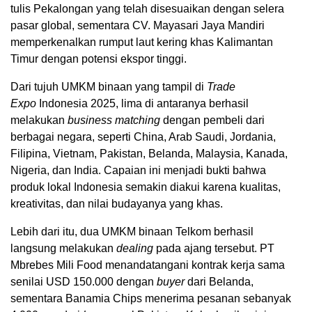
tulis Pekalongan yang telah disesuaikan dengan selera
pasar global, sementara CV. Mayasari Jaya Mandiri
memperkenalkan rumput laut kering khas Kalimantan
Timur dengan potensi ekspor tinggi.
Dari tujuh UMKM binaan yang tampil di
Trade
Expo
Indonesia 2025, lima di antaranya berhasil
melakukan
business matching
dengan pembeli dari
berbagai negara, seperti China, Arab Saudi, Jordania,
Filipina, Vietnam, Pakistan, Belanda, Malaysia, Kanada,
Nigeria, dan India. Capaian ini menjadi bukti bahwa
produk lokal Indonesia semakin diakui karena kualitas,
kreativitas, dan nilai budayanya yang khas.
Lebih dari itu, dua UMKM binaan Telkom berhasil
langsung melakukan
dealing
pada ajang tersebut. PT
Mbrebes Mili Food menandatangani kontrak kerja sama
senilai USD 150.000 dengan
buyer
dari Belanda,
sementara Banamia Chips menerima pesanan sebanyak