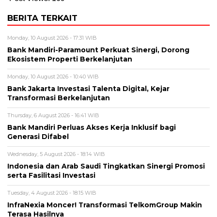
BERITA TERKAIT
Monday, 10 August 2026 - 17:31 WIB
Bank Mandiri-Paramount Perkuat Sinergi, Dorong
Ekosistem Properti Berkelanjutan
Monday, 10 August 2026 - 10:40 WIB
Bank Jakarta Investasi Talenta Digital, Kejar
Transformasi Berkelanjutan
Thursday, 6 August 2026 - 16:41 WIB
Bank Mandiri Perluas Akses Kerja Inklusif bagi
Generasi Difabel
Wednesday, 5 August 2026 - 18:14 WIB
Indonesia dan Arab Saudi Tingkatkan Sinergi Promosi
serta Fasilitasi Investasi
Tuesday, 4 August 2026 - 18:15 WIB
InfraNexia Moncer! Transformasi TelkomGroup Makin
Terasa Hasilnya