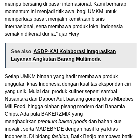
mampu bersaing di pasar internasional. Kami berharap
momentum ini menjadi titik awal bagi UMKM untuk
memperluas pasar, menjalin kemitraan bisnis
internasional, serta membawa produk lokal Indonesia
semakin dikenal dunia,” ujar Hery
See also
ASDP-KAI Kolaborasi Integrasikan
Layanan Angkutan Barang Multimoda
Setiap UMKM binaan yang hadir membawa produk
unggulan khas Indonesia dengan kualitas ekspor dan ciri
yang unik. Mulai dari produk kuliner seperti sambal
Nusantara dari Dapoer Aul, bawang goreng khas Mbrebes
Mili Food, hingga olahan pisang modern dari Banamia
Chips. Ada pula BAKERZMIX yang
menghadirkan
premium baked goods
dan bahan kue
inovatif, serta MADEBYDE dengan hasil kriya khas
Indonesia. Di bidang
fashion
, Batik Bedjo membawa batik