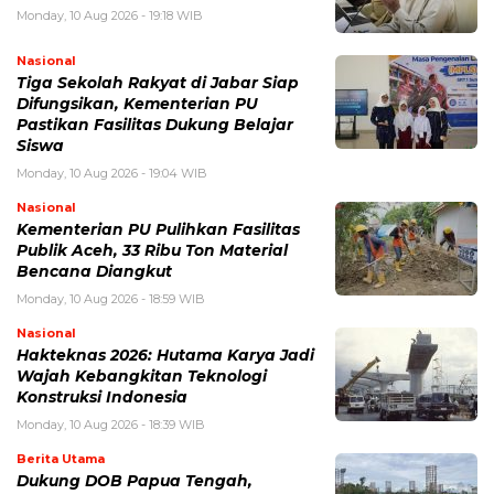
Monday, 10 Aug 2026 - 19:18 WIB
Nasional
Tiga Sekolah Rakyat di Jabar Siap
Difungsikan, Kementerian PU
Pastikan Fasilitas Dukung Belajar
Siswa
Monday, 10 Aug 2026 - 19:04 WIB
Nasional
Kementerian PU Pulihkan Fasilitas
Publik Aceh, 33 Ribu Ton Material
Bencana Diangkut
Monday, 10 Aug 2026 - 18:59 WIB
Nasional
Hakteknas 2026: Hutama Karya Jadi
Wajah Kebangkitan Teknologi
Konstruksi Indonesia
Monday, 10 Aug 2026 - 18:39 WIB
Berita Utama
Dukung DOB Papua Tengah,