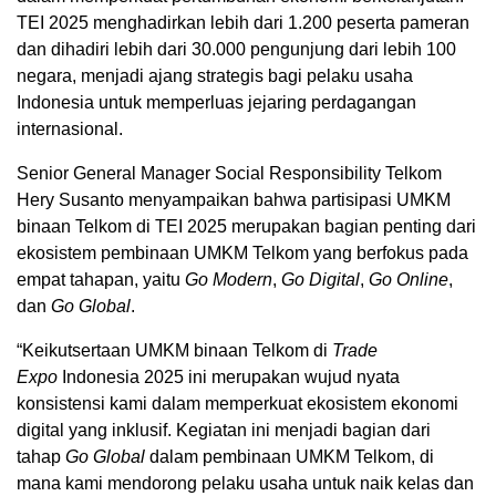
TEI 2025 menghadirkan lebih dari 1.200 peserta pameran
dan dihadiri lebih dari 30.000 pengunjung dari lebih 100
negara, menjadi ajang strategis bagi pelaku usaha
Indonesia untuk memperluas jejaring perdagangan
internasional.
Senior General Manager Social Responsibility Telkom
Hery Susanto menyampaikan bahwa partisipasi UMKM
binaan Telkom di TEI 2025 merupakan bagian penting dari
ekosistem pembinaan UMKM Telkom yang berfokus pada
empat tahapan, yaitu
Go Modern
,
Go Digital
,
Go Online
,
dan
Go Global
.
“Keikutsertaan UMKM binaan Telkom di
Trade
Expo
Indonesia 2025 ini merupakan wujud nyata
konsistensi kami dalam memperkuat ekosistem ekonomi
digital yang inklusif. Kegiatan ini menjadi bagian dari
tahap
Go Global
dalam pembinaan UMKM Telkom, di
mana kami mendorong pelaku usaha untuk naik kelas dan