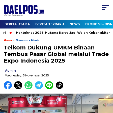
BERITA UTAMA
BERITA TERBARU
NEWS
EKONOMI – BISN
Hakteknas 2026: Hutama Karya Jadi Wajah Kebangkitan Tekn
/
Home
Ekonomi - Bisnis
Telkom Dukung UMKM Binaan
Tembus Pasar Global melalui Trade
Expo Indonesia 2025
Admin
Wednesday, 5 November 2025