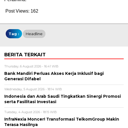
Post Views:
162
Tag :
Headline
BERITA TERKAIT
Thursday, 6 August 2026 - 16:41 WIB
Bank Mandiri Perluas Akses Kerja Inklusif bagi
Generasi Difabel
Wednesday, 5 August 2026 - 18:14 WIB
Indonesia dan Arab Saudi Tingkatkan Sinergi Promosi
serta Fasilitasi Investasi
Tuesday, 4 August 2026 - 18:15 WIB
InfraNexia Moncer! Transformasi TelkomGroup Makin
Terasa Hasilnya