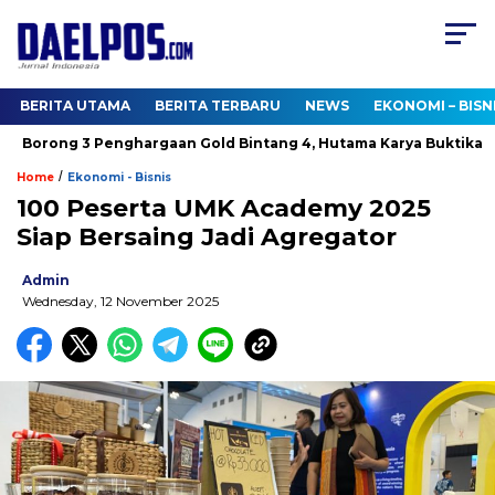
BERITA UTAMA
BERITA TERBARU
NEWS
EKONOMI – BISN
Borong 3 Penghargaan Gold Bintang 4, Hutama Karya Buktikan K
/
Home
Ekonomi - Bisnis
100 Peserta UMK Academy 2025
Siap Bersaing Jadi Agregator
Admin
Wednesday, 12 November 2025