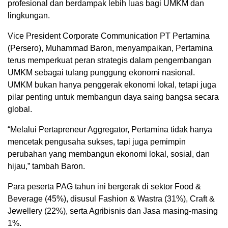
profesional dan berdampak lebih luas bagi UMKM dan
lingkungan.
Vice President Corporate Communication PT Pertamina
(Persero), Muhammad Baron, menyampaikan, Pertamina
terus memperkuat peran strategis dalam pengembangan
UMKM sebagai tulang punggung ekonomi nasional.
UMKM bukan hanya penggerak ekonomi lokal, tetapi juga
pilar penting untuk membangun daya saing bangsa secara
global.
“Melalui Pertapreneur Aggregator, Pertamina tidak hanya
mencetak pengusaha sukses, tapi juga pemimpin
perubahan yang membangun ekonomi lokal, sosial, dan
hijau,” tambah Baron.
Para peserta PAG tahun ini bergerak di sektor Food &
Beverage (45%), disusul Fashion & Wastra (31%), Craft &
Jewellery (22%), serta Agribisnis dan Jasa masing-masing
1%.