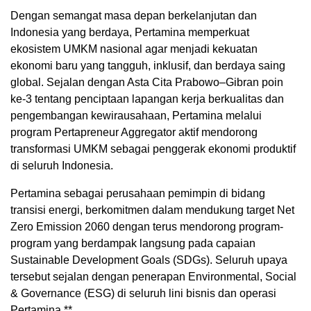
Dengan semangat masa depan berkelanjutan dan
Indonesia yang berdaya, Pertamina memperkuat
ekosistem UMKM nasional agar menjadi kekuatan
ekonomi baru yang tangguh, inklusif, dan berdaya saing
global. Sejalan dengan Asta Cita Prabowo–Gibran poin
ke-3 tentang penciptaan lapangan kerja berkualitas dan
pengembangan kewirausahaan, Pertamina melalui
program Pertapreneur Aggregator aktif mendorong
transformasi UMKM sebagai penggerak ekonomi produktif
di seluruh Indonesia.
Pertamina sebagai perusahaan pemimpin di bidang
transisi energi, berkomitmen dalam mendukung target Net
Zero Emission 2060 dengan terus mendorong program-
program yang berdampak langsung pada capaian
Sustainable Development Goals (SDGs). Seluruh upaya
tersebut sejalan dengan penerapan Environmental, Social
& Governance (ESG) di seluruh lini bisnis dan operasi
Pertamina.**