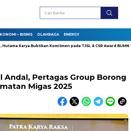
KONOMI – BISNIS
OLAHRAGA
ENERGY
a Karya Buktikan Komitmen pada TJSL & CSR Award BUMN Track 2
 Andal, Pertagas Group Borong
amatan Migas 2025