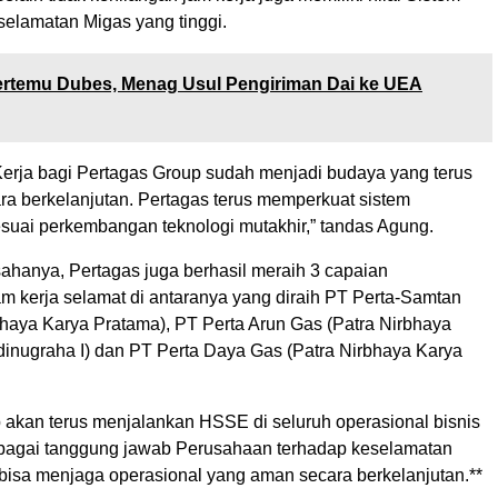
lamatan Migas yang tinggi.
rtemu Dubes, Menag Usul Pengiriman Dai ke UEA
erja bagi Pertagas Group sudah menjadi budaya yang terus
ra berkelanjutan. Pertagas terus memperkuat sistem
suai perkembangan teknologi mutakhir,” tandas Agung.
sahanya, Pertagas juga berhasil meraih 3 capaian
m kerja selamat di antaranya yang diraih PT Perta-Samtan
haya Karya Pratama), ⁠PT Perta Arun Gas (Patra Nirbhaya
inugraha I) dan PT Perta Daya Gas (Patra Nirbhaya Karya
 akan terus menjalankan HSSE di seluruh operasional bisnis
ebagai tanggung jawab Perusahaan terhadap keselamatan
 bisa menjaga operasional yang aman secara berkelanjutan.**