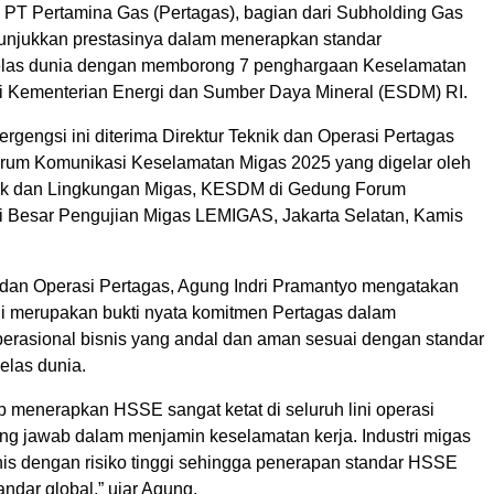
 PT Pertamina Gas (Pertagas), bagian dari Subholding Gas
njukkan prestasinya dalam menerapkan standar
elas dunia dengan memborong 7 penghargaan Keselamatan
i Kementerian Energi dan Sumber Daya Mineral (ESDM) RI.
gengsi ini diterima Direktur Teknik dan Operasi Pertagas
rum Komunikasi Keselamatan Migas 2025 yang digelar oleh
nik dan Lingkungan Migas, KESDM di Gedung Forum
ai Besar Pengujian Migas LEMIGAS, Jakarta Selatan, Kamis
k dan Operasi Pertagas, Agung Indri Pramantyo mengatakan
i merupakan bukti nyata komitmen Pertagas dalam
erasional bisnis yang andal dan aman sesuai dengan standar
kelas dunia.
p menerapkan HSSE sangat ketat di seluruh lini operasi
ng jawab dalam menjamin keselamatan kerja. Industri migas
is dengan risiko tinggi sehingga penerapan standar HSSE
andar global,” ujar Agung.