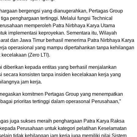
ghargaan bergengsi yang dianugerahkan, Pertagas Group
 tiga penghargaan tertinggi. Melalui fungsi Technical
erusahaan memperoleh Patra Nirbhaya Karya Utama
ntuk implementasi keproyekan. Sementara itu, Wilayah
arat dan Jawa Timur berhasil menerima Patra Nirbhaya Karya
erja operasional yang mampu dipertahankan tanpa kehilangan
t kecelakaan (Zero LTI).
i diberikan kepada entitas yang berhasil menjalankan
i secara konsisten tanpa insiden kecelakaan kerja yang
langnya jam kerja.
menegaskan komitmen Pertagas Group yang menempatkan
agai prioritas tertinggi dalam operasonal Perusahaan,”
rtagas juga sukses meraih penghargaan Patra Karya Raksa
 kepada Perusahaan untuk kategori pelatihan Keselamatan
selain tidak kehilangan jam kerja juga memiliki nilai Sistem