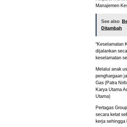
Manajemen Kese
See also
Be
Ditambah
“Keselamatan K
dijalankan seca
keselamatan se
Melalui anak u
penghargaan ja
Gas (Patra Nirb
Karya Utama Ad
Utama)
Pertagas Group
secara ketat s
kerja sehingga