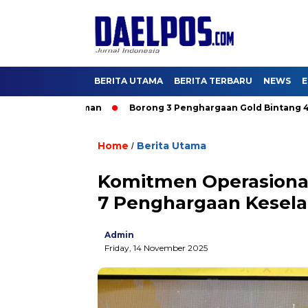
BERITA UTAMA
BERITA TERBARU
NEWS
E
Pajak DKI Aman
Borong 3 Penghargaan Gold Bintang 4, Hutam
Home
Berita Utama
/
Komitmen Operasional
7 Penghargaan Kesel
Admin
Friday, 14 November 2025