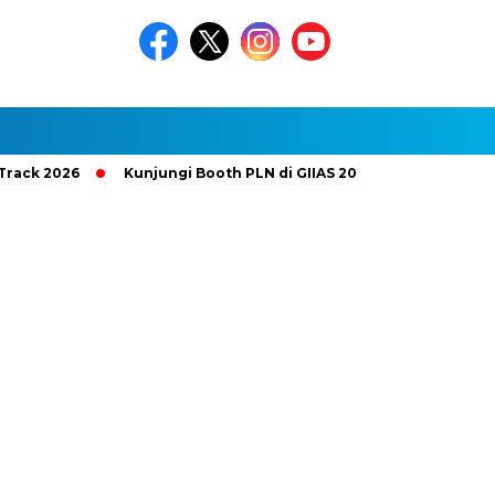
026
Kunjungi Booth PLN di GIIAS 2026, Nikmati Promo Tamba