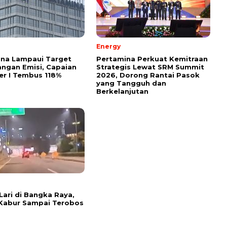
Energy
ina Lampaui Target
Pertamina Perkuat Kemitraan
ngan Emisi, Capaian
Strategis Lewat SRM Summit
r I Tembus 118%
2026, Dorong Rantai Pasok
yang Tangguh dan
Berkelanjutan
Lari di Bangka Raya,
Kabur Sampai Terobos