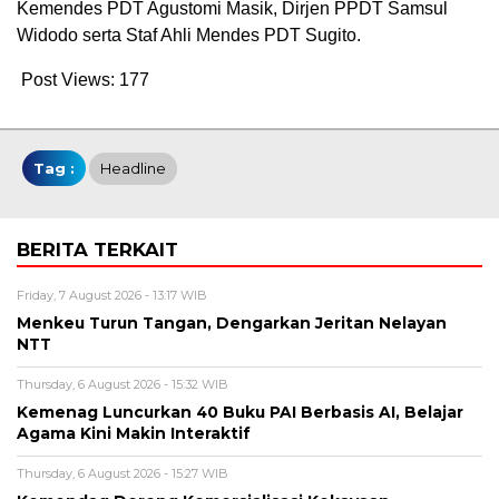
Kemendes PDT Agustomi Masik, Dirjen PPDT Samsul
Widodo serta Staf Ahli Mendes PDT Sugito.
Post Views:
177
Tag :
Headline
BERITA TERKAIT
Friday, 7 August 2026 - 13:17 WIB
Menkeu Turun Tangan, Dengarkan Jeritan Nelayan
NTT
Thursday, 6 August 2026 - 15:32 WIB
Kemenag Luncurkan 40 Buku PAI Berbasis AI, Belajar
Agama Kini Makin Interaktif
Thursday, 6 August 2026 - 15:27 WIB