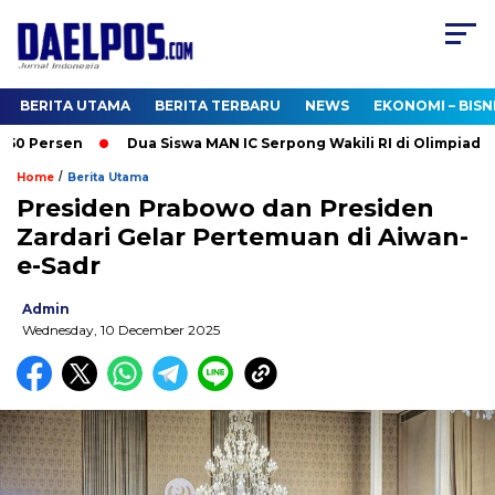
BERITA UTAMA
BERITA TERBARU
NEWS
EKONOMI – BISN
0 Persen
Dua Siswa MAN IC Serpong Wakili RI di Olimpiade Nu
/
Home
Berita Utama
Presiden Prabowo dan Presiden
Zardari Gelar Pertemuan di Aiwan-
e-Sadr
Admin
Wednesday, 10 December 2025