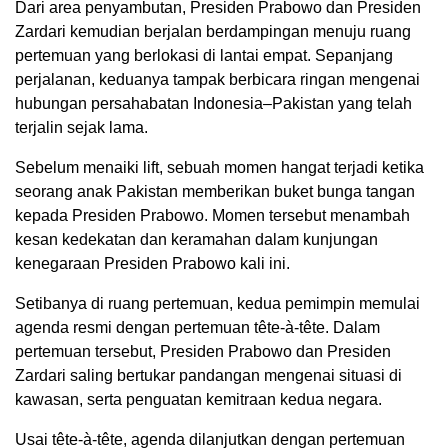
Dari area penyambutan, Presiden Prabowo dan Presiden
Zardari kemudian berjalan berdampingan menuju ruang
pertemuan yang berlokasi di lantai empat. Sepanjang
perjalanan, keduanya tampak berbicara ringan mengenai
hubungan persahabatan Indonesia–Pakistan yang telah
terjalin sejak lama.
Sebelum menaiki lift, sebuah momen hangat terjadi ketika
seorang anak Pakistan memberikan buket bunga tangan
kepada Presiden Prabowo. Momen tersebut menambah
kesan kedekatan dan keramahan dalam kunjungan
kenegaraan Presiden Prabowo kali ini.
Setibanya di ruang pertemuan, kedua pemimpin memulai
agenda resmi dengan pertemuan tête-à-tête. Dalam
pertemuan tersebut, Presiden Prabowo dan Presiden
Zardari saling bertukar pandangan mengenai situasi di
kawasan, serta penguatan kemitraan kedua negara.
Usai tête-à-tête, agenda dilanjutkan dengan pertemuan