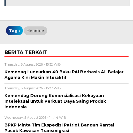
Tag :
Headline
BERITA TERKAIT
Thursday, 6 August 2026 - 15:32 WIB
Kemenag Luncurkan 40 Buku PAI Berbasis AI, Belajar
Agama Kini Makin Interaktif
Thursday, 6 August 2026 - 15:27 WIB
Kemendag Dorong Komersialisasi Kekayaan
Intelektual untuk Perkuat Daya Saing Produk
Indonesia
Wednesday, 5 August 2026 - 14:44 WIB
BPKP Minta Tim Ekspedisi Patriot Bangun Rantai
Pasok Kawasan Transmigrasi