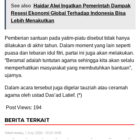
See also
Haidar Alwi Ingatkan Pemerintah Dampak
Resesi Ekonomi Global Terhadap Indonesia Bisa
Lebih Menakutkan
Pemberian santuan pada yatim-piatu disebut tidak hanya
dilakukan di akhir tahun. Dalam moment yang lain seperti
puasa dan lebaran idul fitri, partai ini juga akan melakukan.
“Beramal adalah tuntutan agama sehingga kita akan selalu
memperhatikan masyarakat yang membutuhkan bantuan”,
ujarnya.
Dalam acara tersebut juga digelar tauziah atau ceramah
agama oleh ustad Das’ad Latief. (*)
Post Views:
194
BERITA TERKAIT
Wednesday, 1 July 2026 - 01:20 WIB