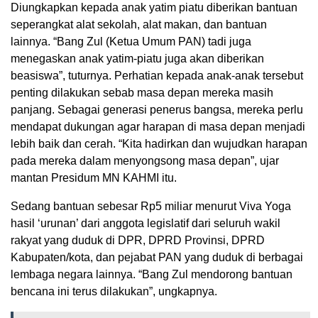
Diungkapkan kepada anak yatim piatu diberikan bantuan
seperangkat alat sekolah, alat makan, dan bantuan
lainnya. “Bang Zul (Ketua Umum PAN) tadi juga
menegaskan anak yatim-piatu juga akan diberikan
beasiswa”, tuturnya. Perhatian kepada anak-anak tersebut
penting dilakukan sebab masa depan mereka masih
panjang. Sebagai generasi penerus bangsa, mereka perlu
mendapat dukungan agar harapan di masa depan menjadi
lebih baik dan cerah. “Kita hadirkan dan wujudkan harapan
pada mereka dalam menyongsong masa depan”, ujar
mantan Presidum MN KAHMI itu.
Sedang bantuan sebesar Rp5 miliar menurut Viva Yoga
hasil ‘urunan’ dari anggota legislatif dari seluruh wakil
rakyat yang duduk di DPR, DPRD Provinsi, DPRD
Kabupaten/kota, dan pejabat PAN yang duduk di berbagai
lembaga negara lainnya. “Bang Zul mendorong bantuan
bencana ini terus dilakukan”, ungkapnya.