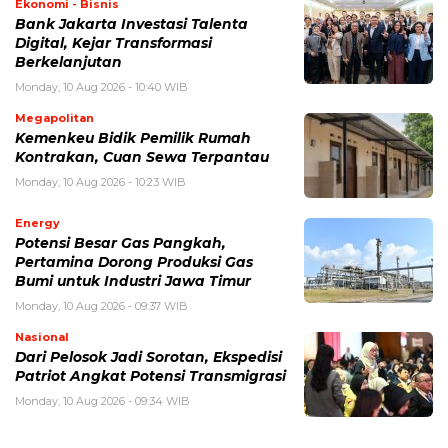
Ekonomi - Bisnis
Bank Jakarta Investasi Talenta
Digital, Kejar Transformasi
Berkelanjutan
Monday, 10 Aug 2026 - 10:40 WIB
Megapolitan
Kemenkeu Bidik Pemilik Rumah
Kontrakan, Cuan Sewa Terpantau
Monday, 10 Aug 2026 - 10:23 WIB
Energy
Potensi Besar Gas Pangkah,
Pertamina Dorong Produksi Gas
Bumi untuk Industri Jawa Timur
Monday, 10 Aug 2026 - 09:37 WIB
Nasional
Dari Pelosok Jadi Sorotan, Ekspedisi
Patriot Angkat Potensi Transmigrasi
Monday, 10 Aug 2026 - 09:34 WIB