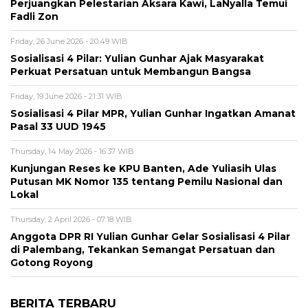
Perjuangkan Pelestarian Aksara Kawi, LaNyalla Temui
Fadli Zon
Friday, 26 June 2026 - 20:49 WIB
Sosialisasi 4 Pilar: Yulian Gunhar Ajak Masyarakat
Perkuat Persatuan untuk Membangun Bangsa
Friday, 19 June 2026 - 21:31 WIB
Sosialisasi 4 Pilar MPR, Yulian Gunhar Ingatkan Amanat
Pasal 33 UUD 1945
Thursday, 14 May 2026 - 16:37 WIB
Kunjungan Reses ke KPU Banten, Ade Yuliasih Ulas
Putusan MK Nomor 135 tentang Pemilu Nasional dan
Lokal
Thursday, 2 April 2026 - 07:18 WIB
Anggota DPR RI Yulian Gunhar Gelar Sosialisasi 4 Pilar
di Palembang, Tekankan Semangat Persatuan dan
Gotong Royong
BERITA TERBARU