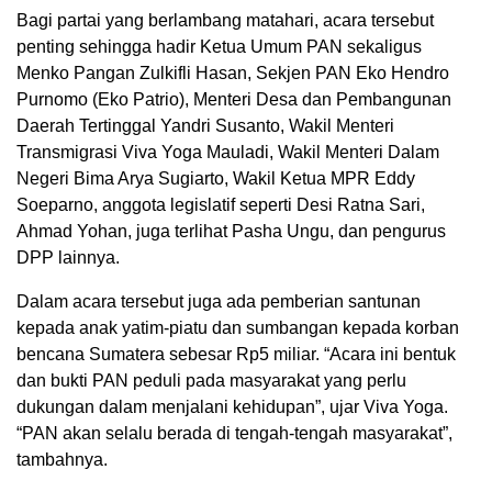
Bagi partai yang berlambang matahari, acara tersebut
penting sehingga hadir Ketua Umum PAN sekaligus
Menko Pangan Zulkifli Hasan, Sekjen PAN Eko Hendro
Purnomo (Eko Patrio), Menteri Desa dan Pembangunan
Daerah Tertinggal Yandri Susanto, Wakil Menteri
Transmigrasi Viva Yoga Mauladi, Wakil Menteri Dalam
Negeri Bima Arya Sugiarto, Wakil Ketua MPR Eddy
Soeparno, anggota legislatif seperti Desi Ratna Sari,
Ahmad Yohan, juga terlihat Pasha Ungu, dan pengurus
DPP lainnya.
Dalam acara tersebut juga ada pemberian santunan
kepada anak yatim-piatu dan sumbangan kepada korban
bencana Sumatera sebesar Rp5 miliar. “Acara ini bentuk
dan bukti PAN peduli pada masyarakat yang perlu
dukungan dalam menjalani kehidupan”, ujar Viva Yoga.
“PAN akan selalu berada di tengah-tengah masyarakat”,
tambahnya.