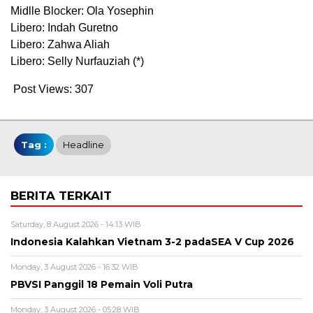
Midlle Blocker: Ola Yosephin
Libero: Indah Guretno
Libero: Zahwa Aliah
Libero: Selly Nurfauziah (*)
Post Views:
307
Tag :
Headline
BERITA TERKAIT
Saturday, 8 August 2026 - 14:13 WIB
Indonesia Kalahkan Vietnam 3-2 padaSEA V Cup 2026
Monday, 3 August 2026 - 16:32 WIB
PBVSI Panggil 18 Pemain Voli Putra
Monday, 3 August 2026 - 05:28 WIB