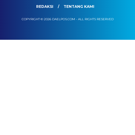
REDAKSI
TENTANG KAMI
COPYRIGHT © 2026 DAELPOS.COM - ALL RIGHTS RESERVED