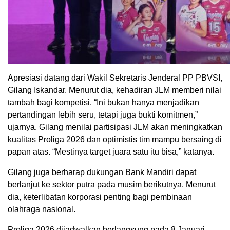
Apresiasi datang dari Wakil Sekretaris Jenderal PP PBVSI,
Gilang Iskandar. Menurut dia, kehadiran JLM memberi nilai
tambah bagi kompetisi. “Ini bukan hanya menjadikan
pertandingan lebih seru, tetapi juga bukti komitmen,”
ujarnya. Gilang menilai partisipasi JLM akan meningkatkan
kualitas Proliga 2026 dan optimistis tim mampu bersaing di
papan atas. “Mestinya target juara satu itu bisa,” katanya.
Gilang juga berharap dukungan Bank Mandiri dapat
berlanjut ke sektor putra pada musim berikutnya. Menurut
dia, keterlibatan korporasi penting bagi pembinaan
olahraga nasional.
Proliga 2026 dijadwalkan berlangsung pada 8 Januari