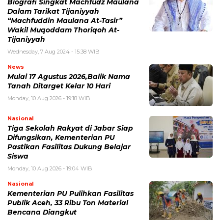
Biografi Singkat Machfudz Maulana
Dalam Tarikat Tijaniyyah
“Machfuddin Maulana At-Tasir”
Wakil Muqoddam Thoriqoh At-
Tijaniyyah
Wednesday, 7 Aug 2024 - 15:38 WIB
News
Mulai 17 Agustus 2026,Balik Nama
Tanah Ditarget Kelar 10 Hari
Monday, 10 Aug 2026 - 19:18 WIB
Nasional
Tiga Sekolah Rakyat di Jabar Siap
Difungsikan, Kementerian PU
Pastikan Fasilitas Dukung Belajar
Siswa
Monday, 10 Aug 2026 - 19:04 WIB
Nasional
Kementerian PU Pulihkan Fasilitas
Publik Aceh, 33 Ribu Ton Material
Bencana Diangkut