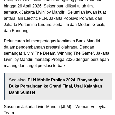
hingga 26 April 2026. Sektor putri diikuti tujuh tim,
termasuk Jakarta Livin’ by Mandiri. Sejumlah lawan kuat
antara lain Electric PLN, Jakarta Popsivo Polwan, dan
Jakarta Pertamina Enduro, serta tim dari Medan, Gresik,
dan Bandung.
Peluncuran ini mempertegas komitmen Bank Mandiri
dalam pengembangan prestasi olahraga. Dengan
semangat “Livin’ The Dream, Winning The Game”, Jakarta
Livin’ by Mandiri menatap Proliga 2026 dengan persiapan
matang dan target prestasi terbaik.
See also
PLN Mobile Proliga 2024, Bhayangkara
Buka Persaingan ke Grand Final, Usai Kalahkan
Bank Sumsel
Susunan Jakarta Livin’ Mandiri (JLM) – Woman Volleyball
Team