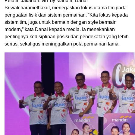
Pelatih Jakarta Livin’ by Mandiri, Danai
Sriwatcharamethakul, menegaskan fokus utama tim pada
penguatan fisik dan sistem permainan. “Kita fokus kepada
sistem tim, juga untuk bermain dengan style bermain
modern,” kata Danai kepada media. Ia menekankan
pentingnya kedisiplinan posisi dan pendekatan yang lebih
serius, sekaligus meninggalkan pola permainan lama.