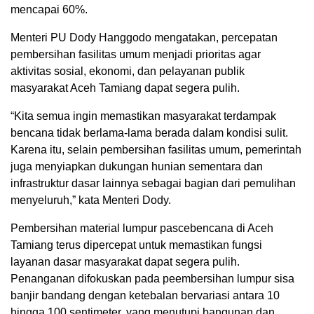
mencapai 60%.
Menteri PU Dody Hanggodo mengatakan, percepatan
pembersihan fasilitas umum menjadi prioritas agar
aktivitas sosial, ekonomi, dan pelayanan publik
masyarakat Aceh Tamiang dapat segera pulih.
“Kita semua ingin memastikan masyarakat terdampak
bencana tidak berlama-lama berada dalam kondisi sulit.
Karena itu, selain pembersihan fasilitas umum, pemerintah
juga menyiapkan dukungan hunian sementara dan
infrastruktur dasar lainnya sebagai bagian dari pemulihan
menyeluruh,” kata Menteri Dody.
Pembersihan material lumpur pascebencana di Aceh
Tamiang terus dipercepat untuk memastikan fungsi
layanan dasar masyarakat dapat segera pulih.
Penanganan difokuskan pada peembersihan lumpur sisa
banjir bandang dengan ketebalan bervariasi antara 10
hingga 100 sentimeter, yang menutupi bangunan dan