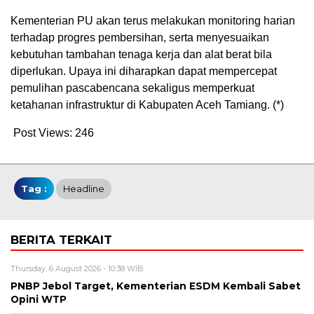
Kementerian PU akan terus melakukan monitoring harian
terhadap progres pembersihan, serta menyesuaikan
kebutuhan tambahan tenaga kerja dan alat berat bila
diperlukan. Upaya ini diharapkan dapat mempercepat
pemulihan pascabencana sekaligus memperkuat
ketahanan infrastruktur di Kabupaten Aceh Tamiang. (*)
Post Views:
246
Tag :
Headline
BERITA TERKAIT
Thursday, 6 August 2026 - 10:38 WIB
PNBP Jebol Target, Kementerian ESDM Kembali Sabet
Opini WTP