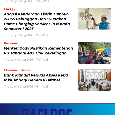
Thursday, 6 Aug 2026 - 17:46 WIB
Energy
Adopsi Kendaraan Listrik Tumbuh,
21.865 Pelanggan Baru Gunakan
Home Charging Services PLN pada
Semester I 2026
Thursday, 6 Aug 2026 - 17:10 WIB
Nasional
Menteri Dody Pastikan Kementerian
PU Tangani 492 Titik Kekeringan
Thursday, 6 Aug 2026 - 17:07 WIB
Ekonomi - Bisnis
Bank Mandiri Perluas Akses Kerja
Inklusif bagi Generasi Difabel
Thursday, 6 Aug 2026 - 16:41 WIB