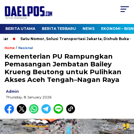
BERITA UTAMA
BERITA TERBARU
NEWS
EKONOMI – BISN
ar
Satu Nomor, Solusi Transportasi Jakarta, Dishub Buka Call
/
Home
Nasional
Kementerian PU Rampungkan
Pemasangan Jembatan Bailey
Krueng Beutong untuk Pulihkan
Akses Aceh Tengah–Nagan Raya
Admin
Thursday, 8 January 2026