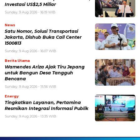
Investasi US$2,5 Miliar
Sunday, 9 Aug 2026 - 16:19 WIB
News
Satu Nomor, Solusi Transportasi
Jakarta, Dishub Buka Call Center
1500813
Sunday, 9 Aug 2026 - 16:07 WIB
Berita Utama
Wamendes Ariza Ajak Tiru Jepang
untuk Bangun Desa Tangguh
Bencana
Sunday, 9 Aug 2026 - 15:56 WIB
Energy
Tingkatkan Layanan, Pertamina
Resmikan Integrasi Informasi Publik
Sunday, 9 Aug 2026 - 13:35 WIB