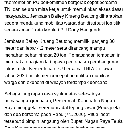
“Kementerian PU berkomitmen bergerak cepat bersama
TNI dan seluruh mitra kerja untuk memulihkan akses dasar
masyarakat. Jembatan Bailey Krueng Beutong diharapkan
segera mendukung mobilitas warga dan distribusi logistik
secara aman,” kata Menteri PU Dody Hanggodo.
Jembatan Bailey Krueng Beutong memiliki panjang 30
meter dan lebar 4,2 meter serta dirancang mampu
menahan beban hingga 20 ton. Pemasangan jembatan ini
merupakan bagian dari upaya percepatan pembangunan
infrastruktur Kementerian PU bersama TNI AD di awal
tahun 2026 untuk mempercepat pemulihan mobilitas
warga dan ekonomi di wilayah terdampak bencana.
Sebagai ungkapan rasa syukur atas selesainya
pemasangan jembatan, Pemerintah Kabupaten Nagan
Raya menggelar seremoni adat tepung tawar (Peusijuek)
dan doa bersama pada Rabu (7/1/2026). Ritual adat
tersebut dipimpin langsung oleh Bupati Nagan Raya Teuku