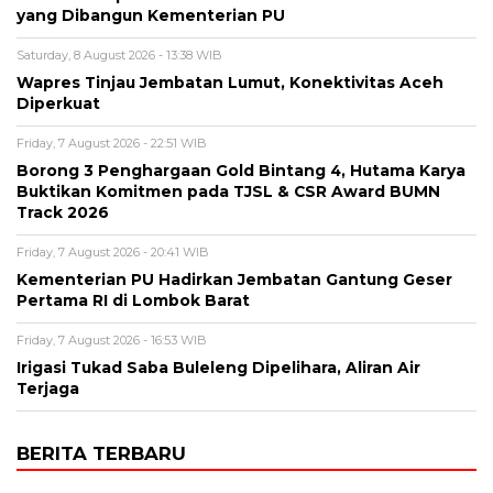
yang Dibangun Kementerian PU
Saturday, 8 August 2026 - 13:38 WIB
Wapres Tinjau Jembatan Lumut, Konektivitas Aceh
Diperkuat
Friday, 7 August 2026 - 22:51 WIB
Borong 3 Penghargaan Gold Bintang 4, Hutama Karya
Buktikan Komitmen pada TJSL & CSR Award BUMN
Track 2026
Friday, 7 August 2026 - 20:41 WIB
Kementerian PU Hadirkan Jembatan Gantung Geser
Pertama RI di Lombok Barat
Friday, 7 August 2026 - 16:53 WIB
Irigasi Tukad Saba Buleleng Dipelihara, Aliran Air
Terjaga
BERITA TERBARU