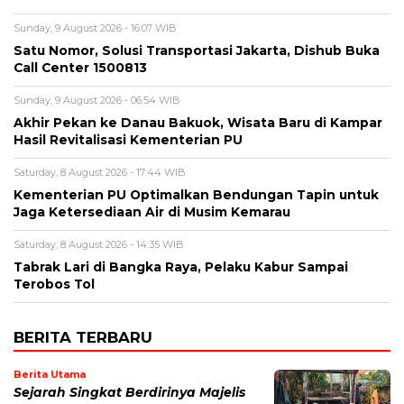
Sunday, 9 August 2026 - 16:07 WIB
Satu Nomor, Solusi Transportasi Jakarta, Dishub Buka
Call Center 1500813
Sunday, 9 August 2026 - 06:54 WIB
Akhir Pekan ke Danau Bakuok, Wisata Baru di Kampar
Hasil Revitalisasi Kementerian PU
Saturday, 8 August 2026 - 17:44 WIB
Kementerian PU Optimalkan Bendungan Tapin untuk
Jaga Ketersediaan Air di Musim Kemarau
Saturday, 8 August 2026 - 14:35 WIB
Tabrak Lari di Bangka Raya, Pelaku Kabur Sampai
Terobos Tol
BERITA TERBARU
Berita Utama
Sejarah Singkat Berdirinya Majelis