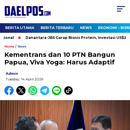
BERITA UTAMA
BERITA TERBARU
NEWS
EKONOMI – BISN
onal
Danantara-JBS Garap Bisnis Protein, Investasi US$2,5 Mili
/
Home
News
Kementrans dan 10 PTN Bangun
Papua, Viva Yoga: Harus Adaptif
Admin
Tuesday, 14 April 2026