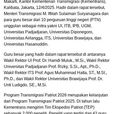
Makarti, Kantor Kementerian Transmigrasi (Kementrans),
Kalibata, Jakarta, 12/4/2025. Hadir dalam rapat tersebut,
Menteri Transmigrasi M. Iftitah Sulaiman Suryanagara dan
para guru besar dari 10 perguruan tinggi negeri (PTN)
unggulan sebagai mitra yakni UI, ITB, IPB, UGM,
Universitas Padjadjaran, Universitas Diponegoro,
Universitas Airlangga, ITS, Universitas Brawijaya, dan
Universitas Hasanuddin.
Guru besar yang hadir dalam rapat tersebut di antaranya
Wakil Rektor UI Prof. Dr. Hamdi Muluk., M.Si., Wakil Rektor
Universitas Padjadjaran Prof. Rizky, S.Si., Apt., Ph.D.,
Wakil Rektor ITS Prof. Agus Muhammad Hatta, ST., M.SI.,
Ph.D., dan Wakil Rektor Universitas Brawijaya Prof. Dr.
Unti Ludigdo, SE., M.Si.
Program Transmigrasi Patriot 2026 merupakan kelanjutan
dari Program Transmigrasi Patriot 2025. Di tahun lalu
Kementrans mengirim Tim Ekspedisi Patriot (TEP)
sebanyak 2.000 peneliti. Peneliti yang terdiri dari 42 guru