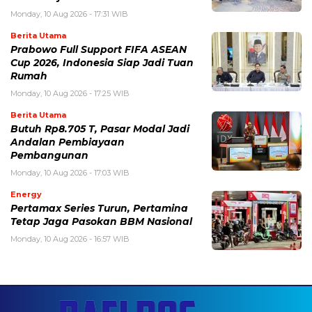
Monday, 10 Aug 2026 - 17:31 WIB
Berita Utama
Prabowo Full Support FIFA ASEAN
Cup 2026, Indonesia Siap Jadi Tuan
Rumah
Monday, 10 Aug 2026 - 17:25 WIB
Berita Utama
Butuh Rp8.705 T, Pasar Modal Jadi
Andalan Pembiayaan
Pembangunan
Monday, 10 Aug 2026 - 17:03 WIB
Energy
Pertamax Series Turun, Pertamina
Tetap Jaga Pasokan BBM Nasional
Monday, 10 Aug 2026 - 16:57 WIB