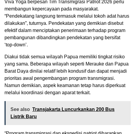
Viva Yoga berpesan Tim Transmigrasi Patriot 2026 perlu
membangun kepercayaan pada masyarakat.
“Pendekatang langsung termasuk melalui tokoh adat harus
dilakukan”, tuturnya. Pendekatan yang demikian disebut
efektif dalam menciptakan penerimaan terhadap program
pembangunan dibandingkan pendekatan yang bersifat
‘top-down’.
Diakui tidak semua wilayah Papua memiliki tingkat risiko
yang sama. Beberapa wilayah seperti Merauke dan Papua
Barat Daya dinilai relatif lebih kondusif dan dapat menjadi
prioritas awal pengembangan program transmigrasi.
Namun demikian, aspek keamanan tetap harus diperkuat
melalui koordinasi dengan aparat terkait.
See also
Transjakarta Luncurkankan 200 Bus
Listrik Baru
“Program transmigrasi dan ekspedisi patriot diharapkan