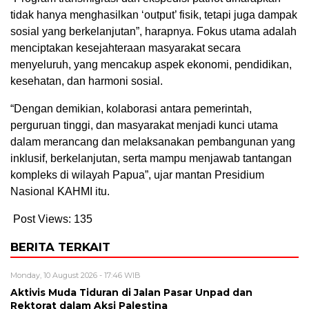
tidak hanya menghasilkan ‘output’ fisik, tetapi juga dampak
sosial yang berkelanjutan”, harapnya. Fokus utama adalah
menciptakan kesejahteraan masyarakat secara
menyeluruh, yang mencakup aspek ekonomi, pendidikan,
kesehatan, dan harmoni sosial.
“Dengan demikian, kolaborasi antara pemerintah,
perguruan tinggi, dan masyarakat menjadi kunci utama
dalam merancang dan melaksanakan pembangunan yang
inklusif, berkelanjutan, serta mampu menjawab tantangan
kompleks di wilayah Papua”, ujar mantan Presidium
Nasional KAHMI itu.
Post Views:
135
BERITA TERKAIT
Monday, 10 August 2026 - 17:46 WIB
Aktivis Muda Tiduran di Jalan Pasar Unpad dan
Rektorat dalam Aksi Palestina