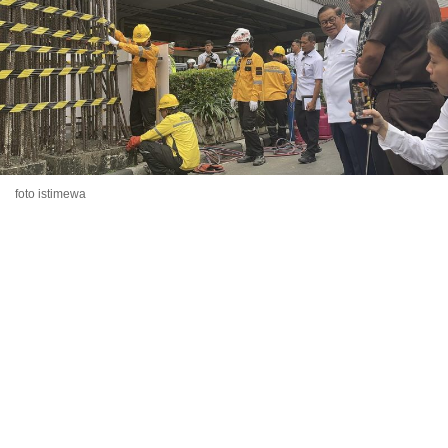
foto istimewa