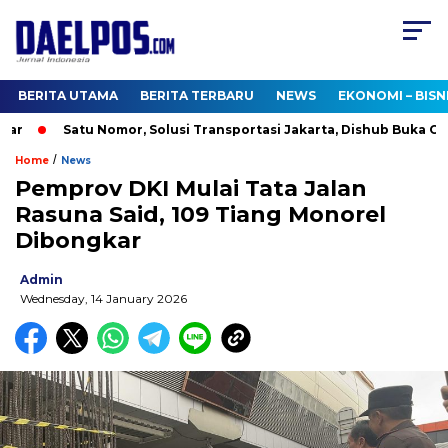
BERITA UTAMA
BERITA TERBARU
NEWS
EKONOMI – BISN
r
Satu Nomor, Solusi Transportasi Jakarta, Dishub Buka Call 
/
Home
News
Pemprov DKI Mulai Tata Jalan
Rasuna Said, 109 Tiang Monorel
Dibongkar
Admin
Wednesday, 14 January 2026