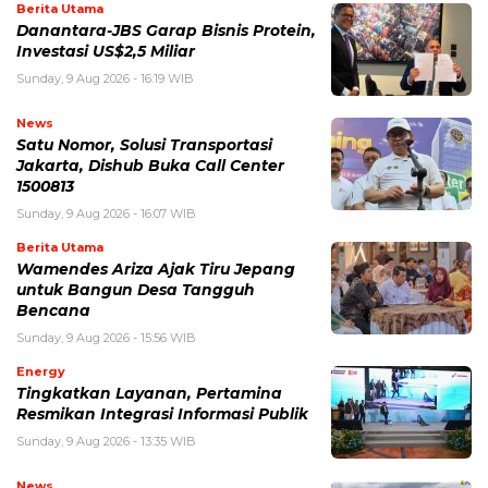
Berita Utama
Danantara-JBS Garap Bisnis Protein,
Investasi US$2,5 Miliar
Sunday, 9 Aug 2026 - 16:19 WIB
News
Satu Nomor, Solusi Transportasi
Jakarta, Dishub Buka Call Center
1500813
Sunday, 9 Aug 2026 - 16:07 WIB
Berita Utama
Wamendes Ariza Ajak Tiru Jepang
untuk Bangun Desa Tangguh
Bencana
Sunday, 9 Aug 2026 - 15:56 WIB
Energy
Tingkatkan Layanan, Pertamina
Resmikan Integrasi Informasi Publik
Sunday, 9 Aug 2026 - 13:35 WIB
News