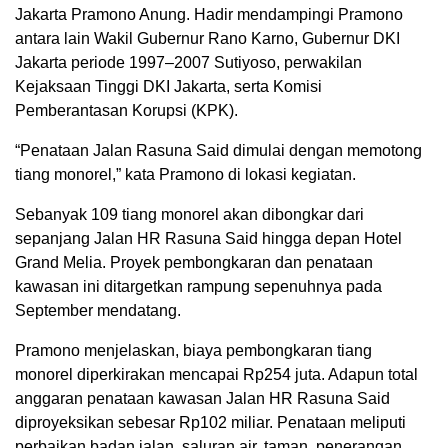
Jakarta Pramono Anung. Hadir mendampingi Pramono
antara lain Wakil Gubernur Rano Karno, Gubernur DKI
Jakarta periode 1997–2007 Sutiyoso, perwakilan
Kejaksaan Tinggi DKI Jakarta, serta Komisi
Pemberantasan Korupsi (KPK).
“Penataan Jalan Rasuna Said dimulai dengan memotong
tiang monorel,” kata Pramono di lokasi kegiatan.
Sebanyak 109 tiang monorel akan dibongkar dari
sepanjang Jalan HR Rasuna Said hingga depan Hotel
Grand Melia. Proyek pembongkaran dan penataan
kawasan ini ditargetkan rampung sepenuhnya pada
September mendatang.
Pramono menjelaskan, biaya pembongkaran tiang
monorel diperkirakan mencapai Rp254 juta. Adapun total
anggaran penataan kawasan Jalan HR Rasuna Said
diproyeksikan sebesar Rp102 miliar. Penataan meliputi
perbaikan badan jalan, saluran air, taman, penerangan