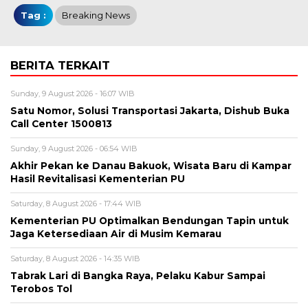
Tag :
Breaking News
BERITA TERKAIT
Sunday, 9 August 2026 - 16:07 WIB
Satu Nomor, Solusi Transportasi Jakarta, Dishub Buka
Call Center 1500813
Sunday, 9 August 2026 - 06:54 WIB
Akhir Pekan ke Danau Bakuok, Wisata Baru di Kampar
Hasil Revitalisasi Kementerian PU
Saturday, 8 August 2026 - 17:44 WIB
Kementerian PU Optimalkan Bendungan Tapin untuk
Jaga Ketersediaan Air di Musim Kemarau
Saturday, 8 August 2026 - 14:35 WIB
Tabrak Lari di Bangka Raya, Pelaku Kabur Sampai
Terobos Tol