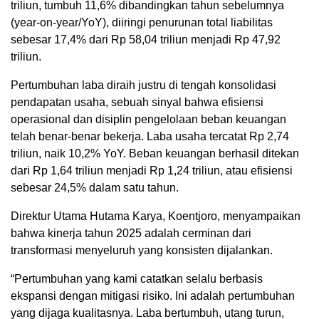
triliun, tumbuh 11,6% dibandingkan tahun sebelumnya
(year-on-year/YoY), diiringi penurunan total liabilitas
sebesar 17,4% dari Rp 58,04 triliun menjadi Rp 47,92
triliun.
Pertumbuhan laba diraih justru di tengah konsolidasi
pendapatan usaha, sebuah sinyal bahwa efisiensi
operasional dan disiplin pengelolaan beban keuangan
telah benar-benar bekerja. Laba usaha tercatat Rp 2,74
triliun, naik 10,2% YoY. Beban keuangan berhasil ditekan
dari Rp 1,64 triliun menjadi Rp 1,24 triliun, atau efisiensi
sebesar 24,5% dalam satu tahun.
Direktur Utama Hutama Karya, Koentjoro, menyampaikan
bahwa kinerja tahun 2025 adalah cerminan dari
transformasi menyeluruh yang konsisten dijalankan.
“Pertumbuhan yang kami catatkan selalu berbasis
ekspansi dengan mitigasi risiko. Ini adalah pertumbuhan
yang dijaga kualitasnya. Laba bertumbuh, utang turun,