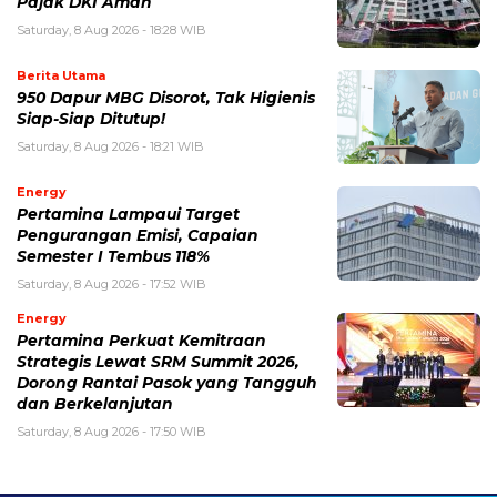
Pajak DKI Aman
Saturday, 8 Aug 2026 - 18:28 WIB
Berita Utama
950 Dapur MBG Disorot, Tak Higienis
Siap-Siap Ditutup!
Saturday, 8 Aug 2026 - 18:21 WIB
Energy
Pertamina Lampaui Target
Pengurangan Emisi, Capaian
Semester I Tembus 118%
Saturday, 8 Aug 2026 - 17:52 WIB
Energy
Pertamina Perkuat Kemitraan
Strategis Lewat SRM Summit 2026,
Dorong Rantai Pasok yang Tangguh
dan Berkelanjutan
Saturday, 8 Aug 2026 - 17:50 WIB