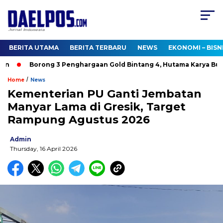
BERITA UTAMA
BERITA TERBARU
NEWS
EKONOMI – BISN
Borong 3 Penghargaan Gold Bintang 4, Hutama Karya Bukti
/
Home
News
Kementerian PU Ganti Jembatan
Manyar Lama di Gresik, Target
Rampung Agustus 2026
Admin
Thursday, 16 April 2026