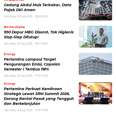
Gedung Abdul Muis Terbakar, Data
Pajak DKI Aman
Saturday, 8 Aug 2026 - 18:28 WIB
Berita Utama
950 Dapur MBG Disorot, Tak Higienis
Siap-Siap Ditutup!
Saturday, 8 Aug 2026 - 18:21 WIB
Energy
Pertamina Lampaui Target
Pengurangan Emisi, Capaian
Semester I Tembus 118%
Saturday, 8 Aug 2026 - 17:52 WIB
Energy
Pertamina Perkuat Kemitraan
Strategis Lewat SRM Summit 2026,
Dorong Rantai Pasok yang Tangguh
dan Berkelanjutan
Saturday, 8 Aug 2026 - 17:50 WIB