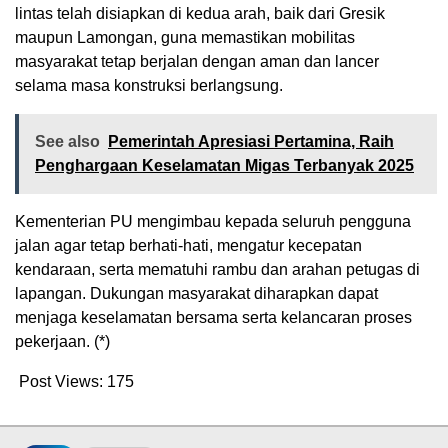
lintas telah disiapkan di kedua arah, baik dari Gresik
maupun Lamongan, guna memastikan mobilitas
masyarakat tetap berjalan dengan aman dan lancer
selama masa konstruksi berlangsung.
See also
Pemerintah Apresiasi Pertamina, Raih
Penghargaan Keselamatan Migas Terbanyak 2025
Kementerian PU mengimbau kepada seluruh pengguna
jalan agar tetap berhati-hati, mengatur kecepatan
kendaraan, serta mematuhi rambu dan arahan petugas di
lapangan. Dukungan masyarakat diharapkan dapat
menjaga keselamatan bersama serta kelancaran proses
pekerjaan. (*)
Post Views:
175