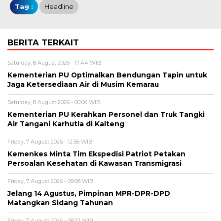
Tag :
Headline
BERITA TERKAIT
Saturday, 8 August 2026 - 17:44 WIB
Kementerian PU Optimalkan Bendungan Tapin untuk
Jaga Ketersediaan Air di Musim Kemarau
Saturday, 8 August 2026 - 00:06 WIB
Kementerian PU Kerahkan Personel dan Truk Tangki
Air Tangani Karhutla di Kalteng
Friday, 7 August 2026 - 12:56 WIB
Kemenkes Minta Tim Ekspedisi Patriot Petakan
Persoalan Kesehatan di Kawasan Transmigrasi
Friday, 7 August 2026 - 09:08 WIB
Jelang 14 Agustus, Pimpinan MPR-DPR-DPD
Matangkan Sidang Tahunan
Friday, 7 August 2026 - 08:22 WIB