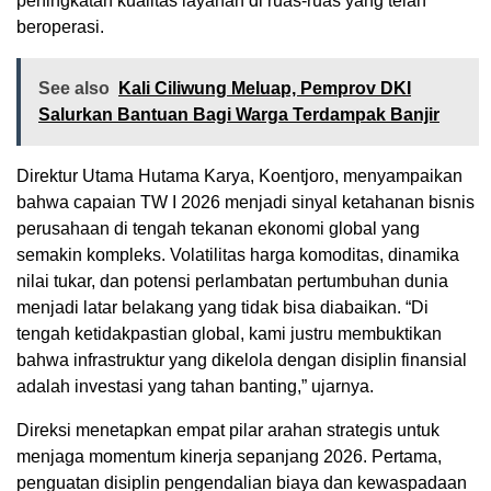
peningkatan kualitas layanan di ruas-ruas yang telah
beroperasi.
See also
Kali Ciliwung Meluap, Pemprov DKI
Salurkan Bantuan Bagi Warga Terdampak Banjir
Direktur Utama Hutama Karya, Koentjoro, menyampaikan
bahwa capaian TW I 2026 menjadi sinyal ketahanan bisnis
perusahaan di tengah tekanan ekonomi global yang
semakin kompleks. Volatilitas harga komoditas, dinamika
nilai tukar, dan potensi perlambatan pertumbuhan dunia
menjadi latar belakang yang tidak bisa diabaikan. “Di
tengah ketidakpastian global, kami justru membuktikan
bahwa infrastruktur yang dikelola dengan disiplin finansial
adalah investasi yang tahan banting,” ujarnya.
Direksi menetapkan empat pilar arahan strategis untuk
menjaga momentum kinerja sepanjang 2026. Pertama,
penguatan disiplin pengendalian biaya dan kewaspadaan