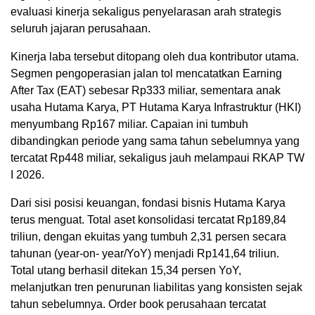
evaluasi kinerja sekaligus penyelarasan arah strategis
seluruh jajaran perusahaan.
Kinerja laba tersebut ditopang oleh dua kontributor utama.
Segmen pengoperasian jalan tol mencatatkan Earning
After Tax (EAT) sebesar Rp333 miliar, sementara anak
usaha Hutama Karya, PT Hutama Karya Infrastruktur (HKI)
menyumbang Rp167 miliar. Capaian ini tumbuh
dibandingkan periode yang sama tahun sebelumnya yang
tercatat Rp448 miliar, sekaligus jauh melampaui RKAP TW
I 2026.
Dari sisi posisi keuangan, fondasi bisnis Hutama Karya
terus menguat. Total aset konsolidasi tercatat Rp189,84
triliun, dengan ekuitas yang tumbuh 2,31 persen secara
tahunan (year-on- year/YoY) menjadi Rp141,64 triliun.
Total utang berhasil ditekan 15,34 persen YoY,
melanjutkan tren penurunan liabilitas yang konsisten sejak
tahun sebelumnya. Order book perusahaan tercatat