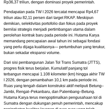
Rp36,37 triliun, dengan dominasi proyek pemerintah.
Pendapatan pada TW I 2026 tercatat mencapai Rp4,67
triliun atau 82,11 persen dari target RKAP. Meskipun
demikian, selektivitas portofolio dan fokus pada proyek
bernilai strategis menjadi pertimbangan utama dalam
perolehan kontrak baru pada periode ini. Hutama Karya
memandang pencapaian awal tahun ini sebagai fondasi
yang perlu dijaga kualitasnya— pertumbuhan yang terukur,
bukan sekadar ekspansi volume.
Dari sisi pembangunan Jalan Tol Trans Sumatra (JTTS),
progres fisik terus berjalan. Kumulatif panjang tol
terbangun mencapai 1.108 kilometer (km) hingga akhir TW
I 2026, dengan penambahan 10,1 km pada periode ini.
Ruas yang tengah dalam konstruksi aktif meliputi Betung–
Jambi, Rengat–Pekanbaru, dan Palembang–Betung.
Hutama Karya terus mengoptimalkan pengusahaan tol di
Sumatra dengan dukungan penuh pemerintah, mencakup