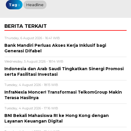
Tag :
Headline
BERITA TERKAIT
Thursday, 6 August 2026 - 16:41 WIB
Bank Mandiri Perluas Akses Kerja Inklusif bagi
Generasi Difabel
Wednesday, 5 August 2026 - 18:14 WIB
Indonesia dan Arab Saudi Tingkatkan Sinergi Promosi
serta Fasilitasi Investasi
Tuesday, 4 August 2026 - 18:15 WIB
InfraNexia Moncer! Transformasi TelkomGroup Makin
Terasa Hasilnya
Tuesday, 4 August 2026 - 17:16 WIB
BNI Bekali Mahasiswa RI ke Hong Kong dengan
Layanan Keuangan Digital