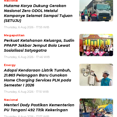
Nasional
Hutama Karya Dukung Gerakan
Nasional Zero ODOL Melalui
Kampanye Selamat Sampai Tujuan
(SETUJU)
Thursday, 6 Aug 2026 - 17:55 WIB
Megapolitan
Perkuat Ketahanan Keluarga, Sudin
PPAPP Jakbar Jemput Bola Lewat
Sosialisasi Satyagatra
Thursday, 6 Aug 2026 - 17:46 WIB
Energy
Adopsi Kendaraan Listrik Tumbuh,
21.865 Pelanggan Baru Gunakan
Home Charging Services PLN pada
Semester I 2026
Thursday, 6 Aug 2026 - 17:10 WIB
Nasional
Menteri Dody Pastikan Kementerian
PU Tangani 492 Titik Kekeringan
Thursday, 6 Aug 2026 - 17:07 WIB