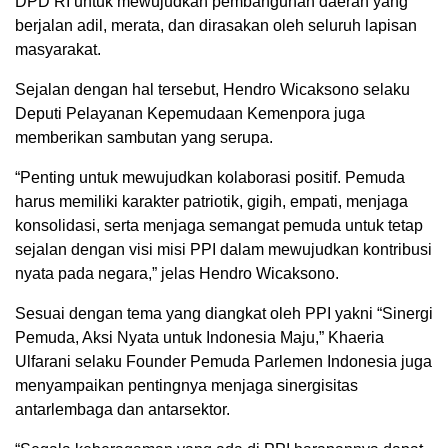
DPD RI untuk mewujudkan pembangunan daerah yang
berjalan adil, merata, dan dirasakan oleh seluruh lapisan
masyarakat.
Sejalan dengan hal tersebut, Hendro Wicaksono selaku
Deputi Pelayanan Kepemudaan Kemenpora juga
memberikan sambutan yang serupa.
“Penting untuk mewujudkan kolaborasi positif. Pemuda
harus memiliki karakter patriotik, gigih, empati, menjaga
konsolidasi, serta menjaga semangat pemuda untuk tetap
sejalan dengan visi misi PPI dalam mewujudkan kontribusi
nyata pada negara,” jelas Hendro Wicaksono.
Sesuai dengan tema yang diangkat oleh PPI yakni “Sinergi
Pemuda, Aksi Nyata untuk Indonesia Maju,” Khaeria
Ulfarani selaku Founder Pemuda Parlemen Indonesia juga
menyampaikan pentingnya menjaga sinergisitas
antarlembaga dan antarsektor.