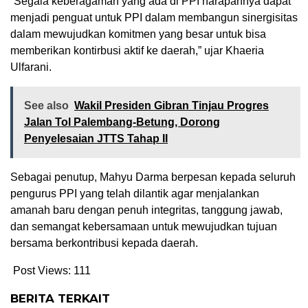
“Segala keberagaman yang ada di PPI harapannya dapat
menjadi penguat untuk PPI dalam membangun sinergisitas
dalam mewujudkan komitmen yang besar untuk bisa
memberikan kontirbusi aktif ke daerah,” ujar Khaeria
Ulfarani.
See also
Wakil Presiden Gibran Tinjau Progres
Jalan Tol Palembang-Betung, Dorong
Penyelesaian JTTS Tahap II
Sebagai penutup, Mahyu Darma berpesan kepada seluruh
pengurus PPI yang telah dilantik agar menjalankan
amanah baru dengan penuh integritas, tanggung jawab,
dan semangat kebersamaan untuk mewujudkan tujuan
bersama berkontribusi kepada daerah.
Post Views:
111
BERITA TERKAIT