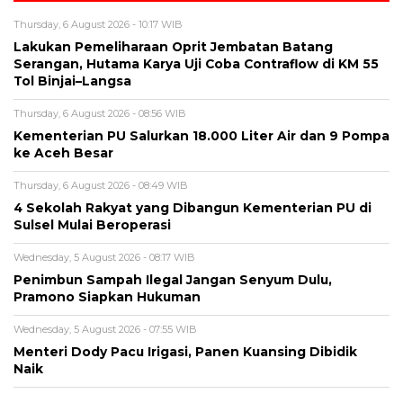
Thursday, 6 August 2026 - 10:17 WIB
Lakukan Pemeliharaan Oprit Jembatan Batang
Serangan, Hutama Karya Uji Coba Contraflow di KM 55
Tol Binjai–Langsa
Thursday, 6 August 2026 - 08:56 WIB
Kementerian PU Salurkan 18.000 Liter Air dan 9 Pompa
ke Aceh Besar
Thursday, 6 August 2026 - 08:49 WIB
4 Sekolah Rakyat yang Dibangun Kementerian PU di
Sulsel Mulai Beroperasi
Wednesday, 5 August 2026 - 08:17 WIB
Penimbun Sampah Ilegal Jangan Senyum Dulu,
Pramono Siapkan Hukuman
Wednesday, 5 August 2026 - 07:55 WIB
Menteri Dody Pacu Irigasi, Panen Kuansing Dibidik
Naik