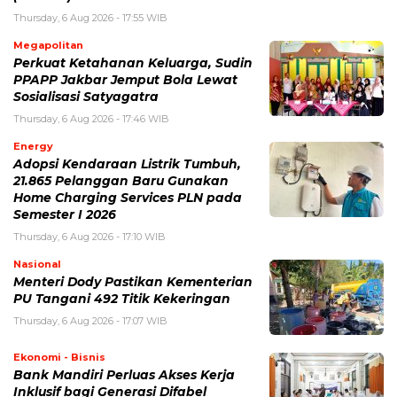
Thursday, 6 Aug 2026 - 17:55 WIB
Megapolitan
Perkuat Ketahanan Keluarga, Sudin
PPAPP Jakbar Jemput Bola Lewat
Sosialisasi Satyagatra
Thursday, 6 Aug 2026 - 17:46 WIB
Energy
Adopsi Kendaraan Listrik Tumbuh,
21.865 Pelanggan Baru Gunakan
Home Charging Services PLN pada
Semester I 2026
Thursday, 6 Aug 2026 - 17:10 WIB
Nasional
Menteri Dody Pastikan Kementerian
PU Tangani 492 Titik Kekeringan
Thursday, 6 Aug 2026 - 17:07 WIB
Ekonomi - Bisnis
Bank Mandiri Perluas Akses Kerja
Inklusif bagi Generasi Difabel