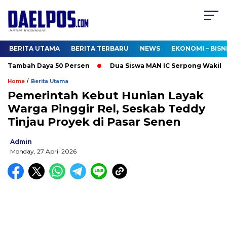
BERITA UTAMA
BERITA TERBARU
NEWS
EKONOMI – BISN
 Tambah Daya 50 Persen
Dua Siswa MAN IC Serpong Wakili RI d
/
Home
Berita Utama
Pemerintah Kebut Hunian Layak
Warga Pinggir Rel, Seskab Teddy
Tinjau Proyek di Pasar Senen
Admin
Monday, 27 April 2026