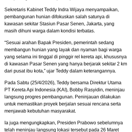
Sekretaris Kabinet
Teddy Indra Wijaya
menyampaikan,
pembangunan hunian difokuskan salah satunya di
kawasan sekitar Stasiun Pasar Senen, Jakarta, yang
masih dihuni warga dalam kondisi terbatas.
“Sesuai arahan Bapak Presiden, pemerintah sedang
membangun hunian yang layak dan nyaman bagi warga
yang selama ini tinggal di pinggir rel kereta api, khususnya
di kawasan Pasar Senen yang hanya berjarak sekitar 2 km
dari pusat ibu kota,” ujar Teddy dalam keterangannya.
Pada Sabtu (25/4/2026), Teddy bersama Direktur Utama
PT Kereta Api Indonesia
(KAI), Bobby Rasyidin, meninjau
langsung progres pembangunan. Peninjauan dilakukan
untuk memastikan proyek berjalan sesuai rencana serta
menjawab kebutuhan masyarakat.
Ia juga mengungkapkan, Presiden Prabowo sebelumnya
telah meninjau langsung lokasi tersebut pada 26 Maret