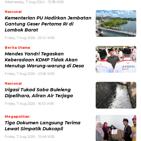
Wednesday, 7 Aug 2024 - 15:38 WIB
Nasional
Kementerian PU Hadirkan Jembatan
Gantung Geser Pertama RI di
Lombok Barat
Friday, 7 Aug 2026 - 20:41 WIB
Berita Utama
Mendes Yandri Tegaskan
Keberadaan KDMP Tidak Akan
Menutup Warung-warung di Desa
Friday, 7 Aug 2026 - 20:06 WIB
Nasional
Irigasi Tukad Saba Buleleng
Dipelihara, Aliran Air Terjaga
Friday, 7 Aug 2026 - 16:53 WIB
Megapolitan
Tiga Dokumen Langsung Terima
Lewat Simpatik Dukcapil
Friday, 7 Aug 2026 - 15:48 WIB