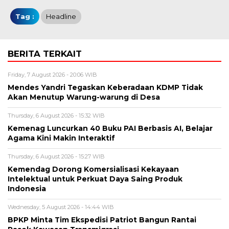
Tag :
Headline
BERITA TERKAIT
Friday, 7 August 2026 - 20:06 WIB
Mendes Yandri Tegaskan Keberadaan KDMP Tidak
Akan Menutup Warung-warung di Desa
Thursday, 6 August 2026 - 15:32 WIB
Kemenag Luncurkan 40 Buku PAI Berbasis AI, Belajar
Agama Kini Makin Interaktif
Thursday, 6 August 2026 - 15:27 WIB
Kemendag Dorong Komersialisasi Kekayaan
Intelektual untuk Perkuat Daya Saing Produk
Indonesia
Wednesday, 5 August 2026 - 14:44 WIB
BPKP Minta Tim Ekspedisi Patriot Bangun Rantai