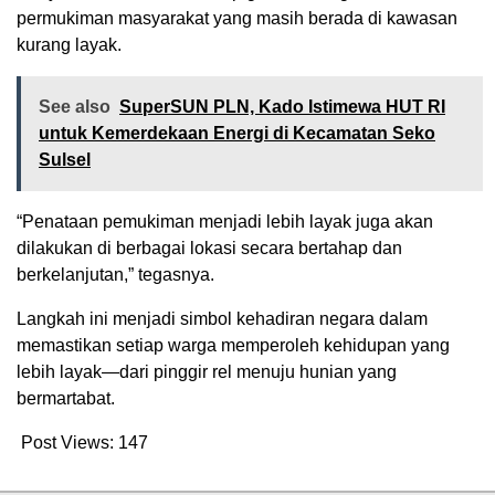
permukiman masyarakat yang masih berada di kawasan
kurang layak.
See also
SuperSUN PLN, Kado Istimewa HUT RI
untuk Kemerdekaan Energi di Kecamatan Seko
Sulsel
“Penataan pemukiman menjadi lebih layak juga akan
dilakukan di berbagai lokasi secara bertahap dan
berkelanjutan,” tegasnya.
Langkah ini menjadi simbol kehadiran negara dalam
memastikan setiap warga memperoleh kehidupan yang
lebih layak—dari pinggir rel menuju hunian yang
bermartabat.
Post Views:
147