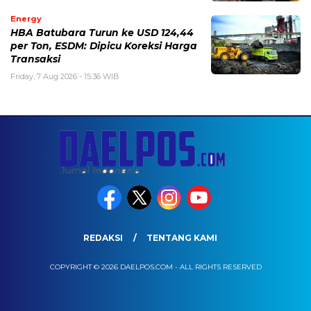
Energy
HBA Batubara Turun ke USD 124,44
per Ton, ESDM: Dipicu Koreksi Harga
Transaksi
Friday, 7 Aug 2026 - 15:36 WIB
REDAKSI
TENTANG KAMI
COPYRIGHT © 2026 DAELPOS.COM - ALL RIGHTS RESERVED