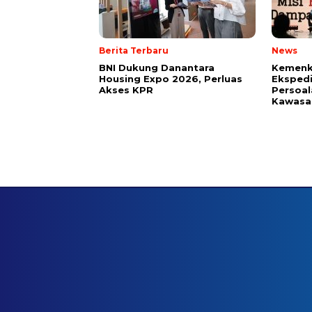
Berita Terbaru
News
BNI Dukung Danantara
Kemenk
Housing Expo 2026, Perluas
Ekspedi
Akses KPR
Persoal
Kawasan