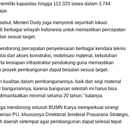
 memiliki kapasitas hingga 112.320 siswa dalam 3.744
jar.
sebut, Menteri Dody juga menyoroti sejumlah lokasi
 berbagai wilayah Indonesia untuk memastikan percepatan
lan sesuai target.
endorong percepatan penyelesaian berbagai kendala teknis
lai dari akses konstruksi, mobilisasi material, kebutuhan
erta kesiapan infrastruktur pendukung guna memastikan
n proyek pembangunan dapat berjalan sesuai target.
n kualitas dalam pembangunannya, baik dari segi material
r bangunannya, karena bangunan sekolah ini harus bisa
 dimanfaatkan minimal selama 20 tahun,” katanya.
uga mendorong seluruh BUMN Karya memperkuat sinergi
rian PU, khususnya Direktorat Jenderal Prasarana Strategis,
ah daerah setempat agar pembangunan dapat selesai tepat