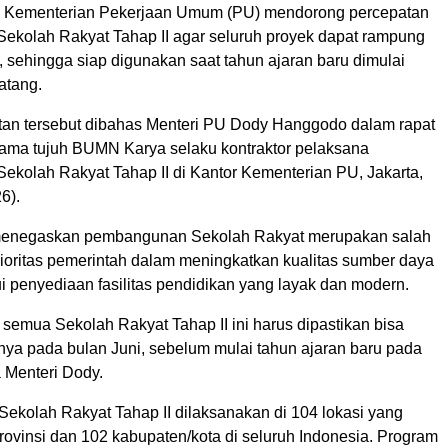
Kementerian Pekerjaan Umum (PU) mendorong percepatan
kolah Rakyat Tahap II agar seluruh proyek dapat rampung
 sehingga siap digunakan saat tahun ajaran baru dimulai
atang.
an tersebut dibahas Menteri PU Dody Hanggodo dalam rapat
sama tujuh BUMN Karya selaku kontraktor pelaksana
kolah Rakyat Tahap II di Kantor Kementerian PU, Jakarta,
6).
menegaskan pembangunan Sekolah Rakyat merupakan salah
rioritas pemerintah dalam meningkatkan kualitas sumber daya
i penyediaan fasilitas pendidikan yang layak dan modern.
emua Sekolah Rakyat Tahap II ini harus dipastikan bisa
hnya pada bulan Juni, sebelum mulai tahun ajaran baru pada
a Menteri Dody.
kolah Rakyat Tahap II dilaksanakan di 104 lokasi yang
provinsi dan 102 kabupaten/kota di seluruh Indonesia. Program