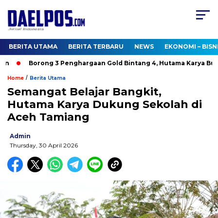
BERITA UTAMA
BERITA TERBARU
NEWS
EKONOMI – BISN
Borong 3 Penghargaan Gold Bintang 4, Hutama Karya Bukti
/
Home
Berita Utama
Semangat Belajar Bangkit,
Hutama Karya Dukung Sekolah di
Aceh Tamiang
Admin
Thursday, 30 April 2026