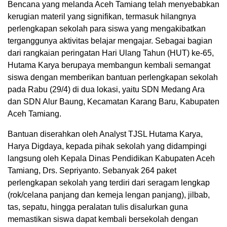
Bencana yang melanda Aceh Tamiang telah menyebabkan
kerugian materil yang signifikan, termasuk hilangnya
perlengkapan sekolah para siswa yang mengakibatkan
terganggunya aktivitas belajar mengajar. Sebagai bagian
dari rangkaian peringatan Hari Ulang Tahun (HUT) ke-65,
Hutama Karya berupaya membangun kembali semangat
siswa dengan memberikan bantuan perlengkapan sekolah
pada Rabu (29/4) di dua lokasi, yaitu SDN Medang Ara
dan SDN Alur Baung, Kecamatan Karang Baru, Kabupaten
Aceh Tamiang.
Bantuan diserahkan oleh Analyst TJSL Hutama Karya,
Harya Digdaya, kepada pihak sekolah yang didampingi
langsung oleh Kepala Dinas Pendidikan Kabupaten Aceh
Tamiang, Drs. Sepriyanto. Sebanyak 264 paket
perlengkapan sekolah yang terdiri dari seragam lengkap
(rok/celana panjang dan kemeja lengan panjang), jilbab,
tas, sepatu, hingga peralatan tulis disalurkan guna
memastikan siswa dapat kembali bersekolah dengan