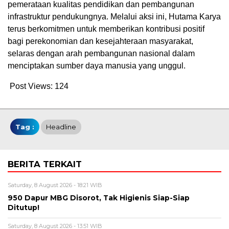
pemerataan kualitas pendidikan dan pembangunan
infrastruktur pendukungnya. Melalui aksi ini, Hutama Karya
terus berkomitmen untuk memberikan kontribusi positif
bagi perekonomian dan kesejahteraan masyarakat,
selaras dengan arah pembangunan nasional dalam
menciptakan sumber daya manusia yang unggul.
Post Views:
124
Tag :
Headline
BERITA TERKAIT
Saturday, 8 August 2026 - 18:21 WIB
950 Dapur MBG Disorot, Tak Higienis Siap-Siap
Ditutup!
Saturday, 8 August 2026 - 13:51 WIB