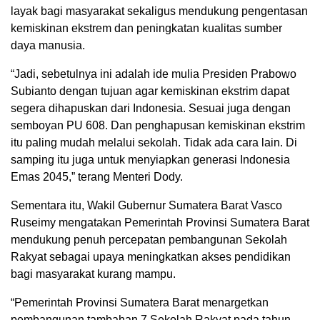
layak bagi masyarakat sekaligus mendukung pengentasan
kemiskinan ekstrem dan peningkatan kualitas sumber
daya manusia.
“Jadi, sebetulnya ini adalah ide mulia Presiden Prabowo
Subianto dengan tujuan agar kemiskinan ekstrim dapat
segera dihapuskan dari Indonesia. Sesuai juga dengan
semboyan PU 608. Dan penghapusan kemiskinan ekstrim
itu paling mudah melalui sekolah. Tidak ada cara lain. Di
samping itu juga untuk menyiapkan generasi Indonesia
Emas 2045,” terang Menteri Dody.
Sementara itu, Wakil Gubernur Sumatera Barat Vasco
Ruseimy mengatakan Pemerintah Provinsi Sumatera Barat
mendukung penuh percepatan pembangunan Sekolah
Rakyat sebagai upaya meningkatkan akses pendidikan
bagi masyarakat kurang mampu.
“Pemerintah Provinsi Sumatera Barat menargetkan
pembangunan tambahan 7 Sekolah Rakyat pada tahun