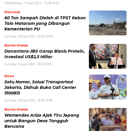
Wednesday, 7 Aug 2024 - 15:38 WIB
Nasional
60 Ton Sampah Diolah di TPST Kebon
Talo Mataram yang Dibangun
Kementerian PU
Sunday, 9 Aug 2026 - 20:00 WIB
Berita Utama
Danantara-JBS Garap Bisnis Protein,
Investasi US$2,5 Miliar
Sunday, 9 Aug 2026 - 16:19 WIB
News
Satu Nomor, Solusi Transportasi
Jakarta, Dishub Buka Call Center
1500813
Sunday, 9 Aug 2026 - 16:07 WIB
Berita Utama
Wamendes Ariza Ajak Tiru Jepang
untuk Bangun Desa Tangguh
Bencana