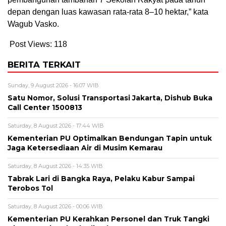
depan dengan luas kawasan rata-rata 8–10 hektar,” kata
Wagub Vasko.
Post Views:
118
BERITA TERKAIT
Sunday, 9 August 2026 - 16:07 WIB
Satu Nomor, Solusi Transportasi Jakarta, Dishub Buka
Call Center 1500813
Saturday, 8 August 2026 - 17:44 WIB
Kementerian PU Optimalkan Bendungan Tapin untuk
Jaga Ketersediaan Air di Musim Kemarau
Saturday, 8 August 2026 - 14:35 WIB
Tabrak Lari di Bangka Raya, Pelaku Kabur Sampai
Terobos Tol
Saturday, 8 August 2026 - 00:06 WIB
Kementerian PU Kerahkan Personel dan Truk Tangki