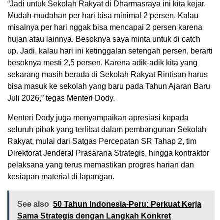
“Jadi untuk Sekolah Rakyat di Dharmasraya ini kita kejar.
Mudah-mudahan per hari bisa minimal 2 persen. Kalau
misalnya per hari nggak bisa mencapai 2 persen karena
hujan atau lainnya. Besoknya saya minta untuk di catch
up. Jadi, kalau hari ini ketinggalan setengah persen, berarti
besoknya mesti 2,5 persen. Karena adik-adik kita yang
sekarang masih berada di Sekolah Rakyat Rintisan harus
bisa masuk ke sekolah yang baru pada Tahun Ajaran Baru
Juli 2026,” tegas Menteri Dody.
Menteri Dody juga menyampaikan apresiasi kepada
seluruh pihak yang terlibat dalam pembangunan Sekolah
Rakyat, mulai dari Satgas Percepatan SR Tahap 2, tim
Direktorat Jenderal Prasarana Strategis, hingga kontraktor
pelaksana yang terus memastikan progres harian dan
kesiapan material di lapangan.
See also
50 Tahun Indonesia-Peru: Perkuat Kerja
Sama Strategis dengan Langkah Konkret