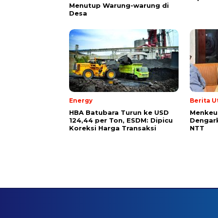
Menutup Warung-warung di
Desa
Energy
Berita 
HBA Batubara Turun ke USD
Menkeu
124,44 per Ton, ESDM: Dipicu
Dengark
Koreksi Harga Transaksi
NTT