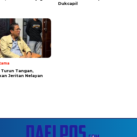
Dukcapil
Utama
 Turun Tangan,
an Jeritan Nelayan