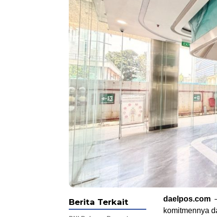
daelpos.com
–
Berita Terkait
komitmennya da