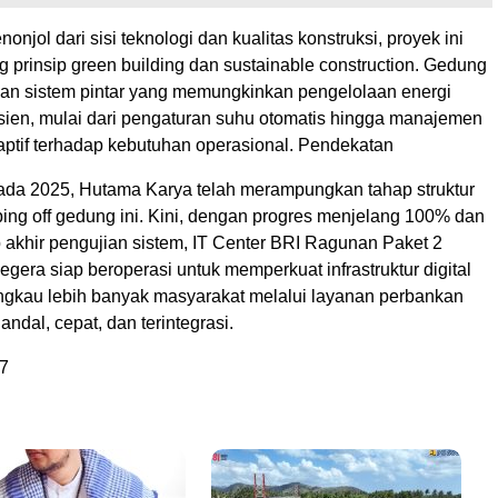
onjol dari sisi teknologi dan kualitas konstruksi, proyek ini
 prinsip green building dan sustainable construction. Gedung
an sistem pintar yang memungkinkan pengelolaan energi
isien, mulai dari pengaturan suhu otomatis hingga manajemen
daptif terhadap kebutuhan operasional. Pendekatan
da 2025, Hutama Karya telah merampungkan tahap struktur
ing off gedung ini. Kini, dengan progres menjelang 100% dan
 akhir pengujian sistem, IT Center BRI Ragunan Paket 2
egera siap beroperasi untuk memperkuat infrastruktur digital
gkau lebih banyak masyarakat melalui layanan perbankan
ndal, cepat, dan terintegrasi.
7