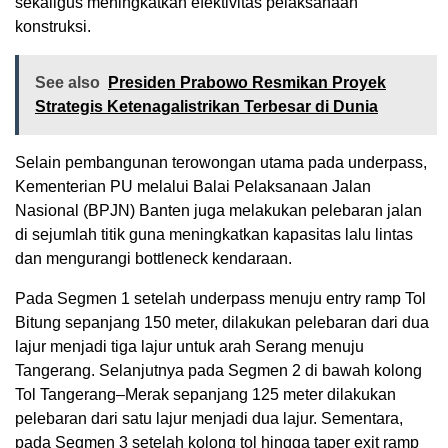
sekaligus meningkatkan efektivitas pelaksanaan
konstruksi.
See also
Presiden Prabowo Resmikan Proyek
Strategis Ketenagalistrikan Terbesar di Dunia
Selain pembangunan terowongan utama pada underpass,
Kementerian PU melalui Balai Pelaksanaan Jalan
Nasional (BPJN) Banten juga melakukan pelebaran jalan
di sejumlah titik guna meningkatkan kapasitas lalu lintas
dan mengurangi bottleneck kendaraan.
Pada Segmen 1 setelah underpass menuju entry ramp Tol
Bitung sepanjang 150 meter, dilakukan pelebaran dari dua
lajur menjadi tiga lajur untuk arah Serang menuju
Tangerang. Selanjutnya pada Segmen 2 di bawah kolong
Tol Tangerang–Merak sepanjang 125 meter dilakukan
pelebaran dari satu lajur menjadi dua lajur. Sementara,
pada Segmen 3 setelah kolong tol hingga taper exit ramp