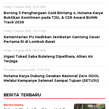
Friday, 7 August 2026 - 22:51 WIB
Borong 3 Penghargaan Gold Bintang 4, Hutama Karya
Buktikan Komitmen pada TJSL & CSR Award BUMN
Track 2026
Friday, 7 August 2026 - 20:41 WIB
Kementerian PU Hadirkan Jembatan Gantung Geser
Pertama RI di Lombok Barat
Friday, 7 August 2026 - 16:53 WIB
Irigasi Tukad Saba Buleleng Dipelihara, Aliran Air
Terjaga
Thursday, 6 August 2026 - 17:55 WIB
Hutama Karya Dukung Gerakan Nasional Zero ODOL
Melalui Kampanye Selamat Sampai Tujuan (SETUJU)
BERITA TERBARU
Berita Utama