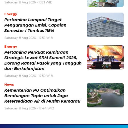
Saturday, 8 Aug 2026 - 18:21 WIB
Energy
Pertamina Lampaui Target
Pengurangan Emisi, Capaian
Semester I Tembus 118%
Saturday, 8 Aug 2026 - 17:52 WIB
Energy
Pertamina Perkuat Kemitraan
Strategis Lewat SRM Summit 2026,
Dorong Rantai Pasok yang Tangguh
dan Berkelanjutan
Saturday, 8 Aug 2026 - 17:50 WIB
News
Kementerian PU Optimalkan
Bendungan Tapin untuk Jaga
Ketersediaan Air di Musim Kemarau
Saturday, 8 Aug 2026 - 17:44 WIB