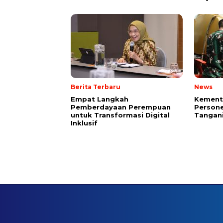
Berita Terbaru
News
Empat Langkah
Kement
Pemberdayaan Perempuan
Persone
untuk Transformasi Digital
Tangani
Inklusif