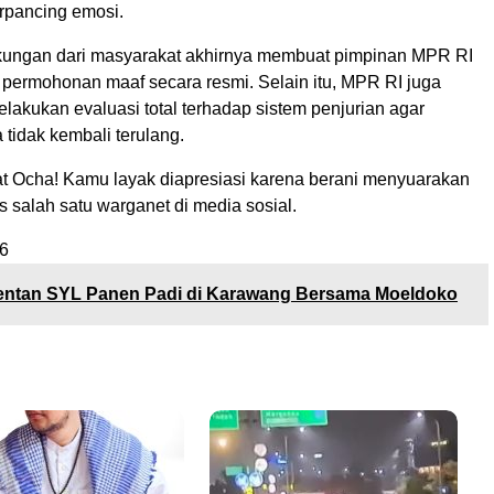
erpancing emosi.
ungan dari masyarakat akhirnya membuat pimpinan MPR RI
ermohonan maaf secara resmi. Selain itu, MPR RI juga
elakukan evaluasi total terhadap sistem penjurian agar
 tidak kembali terulang.
t Ocha! Kamu layak diapresiasi karena berani menyuarakan
is salah satu warganet di media sosial.
6
ntan SYL Panen Padi di Karawang Bersama Moeldoko