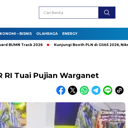
KONOMI – BISNIS
OLAHRAGA
ENERGY
BUMN Track 2026
Kunjungi Booth PLN di GIIAS 2026, Nikmati 
 RI Tuai Pujian Warganet