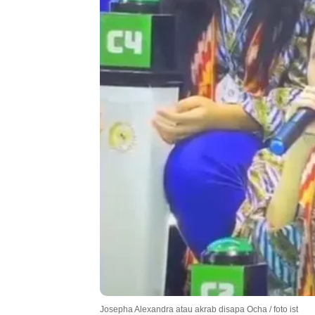
Josepha Alexandra atau akrab disapa Ocha / foto ist