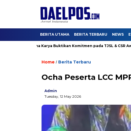
BERITA UTAMA
BERITA TERBARU
NEWS
E
ang 4, Hutama Karya Buktikan Komitmen pada TJSL & CSR Award 
Home
Berita Terbaru
/
Ocha Peserta LCC MPR
Admin
Tuesday, 12 May 2026