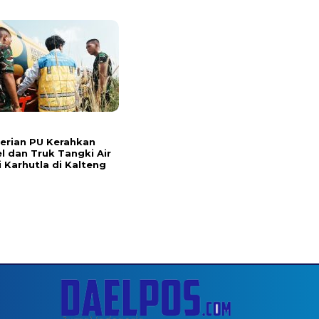
erian PU Kerahkan
l dan Truk Tangki Air
 Karhutla di Kalteng