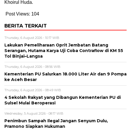
Khoirul Huda.
Post Views:
104
BERITA TERKAIT
Thursday, 6 August 2026 - 10:17 WIB
Lakukan Pemeliharaan Oprit Jembatan Batang
Serangan, Hutama Karya Uji Coba Contraflow di KM 55
Tol Binjai–Langsa
Thursday, 6 August 2026 - 08:56 WIB
Kementerian PU Salurkan 18.000 Liter Air dan 9 Pompa
ke Aceh Besar
Thursday, 6 August 2026 - 08:49 WIB
4 Sekolah Rakyat yang Dibangun Kementerian PU di
Sulsel Mulai Beroperasi
Wednesday, 5 August 2026 - 08:17 WIB
Penimbun Sampah Ilegal Jangan Senyum Dulu,
Pramono Siapkan Hukuman