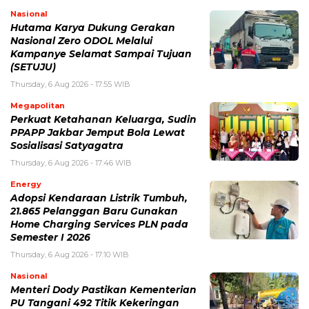
Nasional
Hutama Karya Dukung Gerakan
Nasional Zero ODOL Melalui
Kampanye Selamat Sampai Tujuan
(SETUJU)
Thursday, 6 Aug 2026 - 17:55 WIB
Megapolitan
Perkuat Ketahanan Keluarga, Sudin
PPAPP Jakbar Jemput Bola Lewat
Sosialisasi Satyagatra
Thursday, 6 Aug 2026 - 17:46 WIB
Energy
Adopsi Kendaraan Listrik Tumbuh,
21.865 Pelanggan Baru Gunakan
Home Charging Services PLN pada
Semester I 2026
Thursday, 6 Aug 2026 - 17:10 WIB
Nasional
Menteri Dody Pastikan Kementerian
PU Tangani 492 Titik Kekeringan