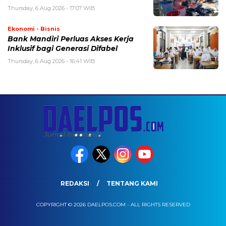
Thursday, 6 Aug 2026 - 17:07 WIB
Ekonomi - Bisnis
Bank Mandiri Perluas Akses Kerja
Inklusif bagi Generasi Difabel
Thursday, 6 Aug 2026 - 16:41 WIB
REDAKSI
TENTANG KAMI
COPYRIGHT © 2026 DAELPOS.COM - ALL RIGHTS RESERVED