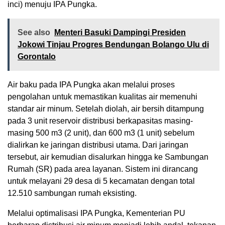
inci) menuju IPA Pungka.
See also
Menteri Basuki Dampingi Presiden
Jokowi Tinjau Progres Bendungan Bolango Ulu di
Gorontalo
Air baku pada IPA Pungka akan melalui proses
pengolahan untuk memastikan kualitas air memenuhi
standar air minum. Setelah diolah, air bersih ditampung
pada 3 unit reservoir distribusi berkapasitas masing-
masing 500 m3 (2 unit), dan 600 m3 (1 unit) sebelum
dialirkan ke jaringan distribusi utama. Dari jaringan
tersebut, air kemudian disalurkan hingga ke Sambungan
Rumah (SR) pada area layanan. Sistem ini dirancang
untuk melayani 29 desa di 5 kecamatan dengan total
12.510 sambungan rumah eksisting.
Melalui optimalisasi IPA Pungka, Kementerian PU