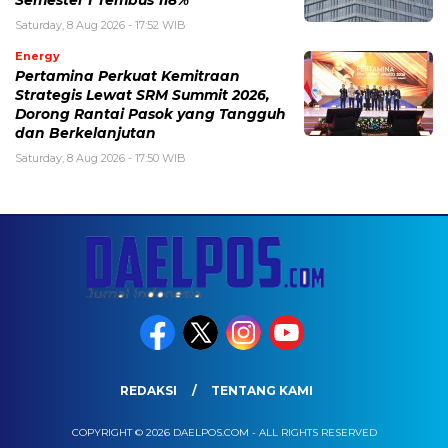
Semester I Tembus 118%
Saturday, 8 Aug 2026 - 17:52 WIB
Energy
Pertamina Perkuat Kemitraan
Strategis Lewat SRM Summit 2026,
Dorong Rantai Pasok yang Tangguh
dan Berkelanjutan
Saturday, 8 Aug 2026 - 17:50 WIB
REDAKSI
TENTANG KAMI
COPYRIGHT © 2026 DAELPOS.COM - ALL RIGHTS RESERVED