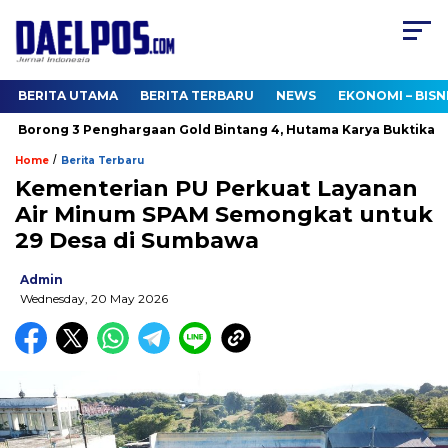
BERITA UTAMA
BERITA TERBARU
NEWS
EKONOMI – BISN
Borong 3 Penghargaan Gold Bintang 4, Hutama Karya Buktikan K
/
Home
Berita Terbaru
Kementerian PU Perkuat Layanan
Air Minum SPAM Semongkat untuk
29 Desa di Sumbawa
Admin
Wednesday, 20 May 2026