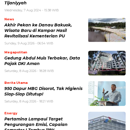
Tijaniyyah
Wednesday, 7 Aug 2024 - 15:38 WIB
News
Akhir Pekan ke Danau Bakuok,
Wisata Baru di Kampar Hasil
Revitalisasi Kementerian PU
Sunday, 9 Aug 2026 - 06:54 WIB
Megapolitan
Gedung Abdul Muis Terbakar, Data
Pajak DKI Aman
Saturday, 8 Aug 2026 - 18:28 WIB
Berita Utama
950 Dapur MBG Disorot, Tak Higienis
Siap-Siap Ditutup!
Saturday, 8 Aug 2026 - 18:21 WIB
Energy
Pertamina Lampaui Target
Pengurangan Emisi, Capaian