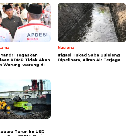
Utama
Nasional
Yandri Tegaskan
Irigasi Tukad Saba Buleleng
daan KDMP Tidak Akan
Dipelihara, Aliran Air Terjaga
p Warung-warung di
ubara Turun ke USD