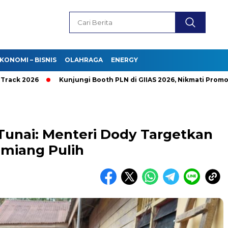
KONOMI – BISNIS
OLAHRAGA
ENERGY
026
Kunjungi Booth PLN di GIIAS 2026, Nikmati Promo Tambah
Tunai: Menteri Dody Targetkan
amiang Pulih