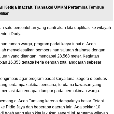
ri Ketiga Inacraft, Transaksi UMKM Pertamina Tembus
iliar
lah satu percontohan yang nanti akan kita duplikasi ke wilayah
enteri Dody.
nan rumah warga, program padat karya tunai di Aceh
elah menyelesaikan pembersihan saluran drainase dengan
aluran yang ditangani mencapai 28.568 meter. Kegiatan
tkan 16.353 tenaga kerja dengan total anggaran sebesar
engimbau agar program padat karya tunai segera diperluas
 yang terdampak akibat bencana, terutama kawasan yang
imentasi dan endapan lumpur pada permukiman warga.
emang di Aceh Tamiang karena dampaknya besar. Tetapi
 ke Pidie Jaya dan beberapa daerah lain. Ada sekitar 10
di Aceh yang akan kita lakukan seperti ini, terutama wilayah