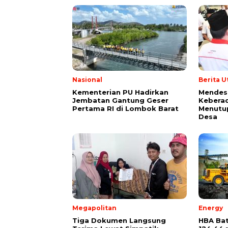
Nasional
Berita 
Kementerian PU Hadirkan
Mendes 
Jembatan Gantung Geser
Kebera
Pertama RI di Lombok Barat
Menutu
Desa
Megapolitan
Energy
Tiga Dokumen Langsung
HBA Bat