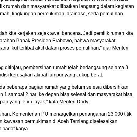
ilik rumah dan masyarakat dilibatkan langsung dalam kegiatan
mah, lingkungan permukiman, drainase, serta pemulihan
dah kita kerjakan sejak awal bencana. Jadi pemilik rumah kita
i arahan Bapak Presiden Prabowo, bahwa masyarakat
na ikut terlibat aktif dalam proses pemulihan,” ujar Menteri
ng ditinjau, pembersihan rumah telah berlangsung selama 3
disi kerusakan akibat lumpur yang cukup berat.
 ada beberapa bagian rumah yang belum selesai dibersihkan.
1 sampai 2 hari ke depan bisa selesai dan masyarakat bisa
pan yang lebih layak,” kata Menteri Dody.
uhan, Kementerian PU menargetkan penanganan 23.000 titik
n kawasan permukiman di Aceh Tamiang diselesaikan
 padat karya.