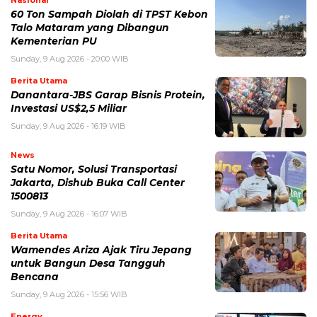
60 Ton Sampah Diolah di TPST Kebon
Talo Mataram yang Dibangun
Kementerian PU
Sunday, 9 Aug 2026 - 20:00 WIB
Berita Utama
Danantara-JBS Garap Bisnis Protein,
Investasi US$2,5 Miliar
Sunday, 9 Aug 2026 - 16:19 WIB
News
Satu Nomor, Solusi Transportasi
Jakarta, Dishub Buka Call Center
1500813
Sunday, 9 Aug 2026 - 16:07 WIB
Berita Utama
Wamendes Ariza Ajak Tiru Jepang
untuk Bangun Desa Tangguh
Bencana
Sunday, 9 Aug 2026 - 15:56 WIB
Energy