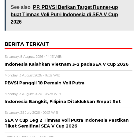
See also
PP. PBVSI Berikan Target Runner-up
buat Timnas Voli Putri Indonesia di SEA V Cup
2026
BERITA TERKAIT
Saturday, 8 August 2026 - 14:13 WIB
Indonesia Kalahkan Vietnam 3-2 padaSEA V Cup 2026
Monday, 3 August 2026 - 16:32 WIB
PBVSI Panggil 18 Pemain Voli Putra
Monday, 3 August 2026 - 05:28 WIB
Indonesia Bangkit, Filipina Ditaklukkan Empat Set
Saturday, 25 July 2026 - 00:01 WIB
SEA V Cup Leg 2 Timnas Voli Putra Indonesia Pastikan
Tiket Semifinal SEA V Cup 2026
Friday, 24 July 2026 - 10:03 WIB