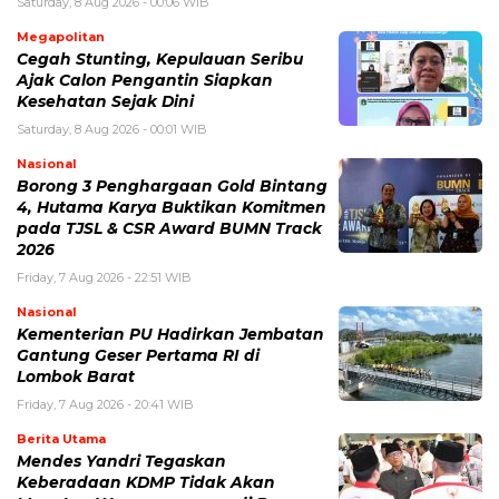
Saturday, 8 Aug 2026 - 00:06 WIB
Megapolitan
Cegah Stunting, Kepulauan Seribu
Ajak Calon Pengantin Siapkan
Kesehatan Sejak Dini
Saturday, 8 Aug 2026 - 00:01 WIB
Nasional
Borong 3 Penghargaan Gold Bintang
4, Hutama Karya Buktikan Komitmen
pada TJSL & CSR Award BUMN Track
2026
Friday, 7 Aug 2026 - 22:51 WIB
Nasional
Kementerian PU Hadirkan Jembatan
Gantung Geser Pertama RI di
Lombok Barat
Friday, 7 Aug 2026 - 20:41 WIB
Berita Utama
Mendes Yandri Tegaskan
Keberadaan KDMP Tidak Akan