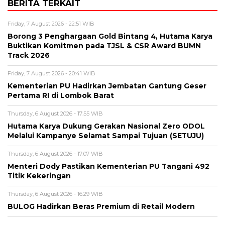
BERITA TERKAIT
Friday, 7 August 2026 - 22:51 WIB
Borong 3 Penghargaan Gold Bintang 4, Hutama Karya
Buktikan Komitmen pada TJSL & CSR Award BUMN
Track 2026
Friday, 7 August 2026 - 20:41 WIB
Kementerian PU Hadirkan Jembatan Gantung Geser
Pertama RI di Lombok Barat
Thursday, 6 August 2026 - 17:55 WIB
Hutama Karya Dukung Gerakan Nasional Zero ODOL
Melalui Kampanye Selamat Sampai Tujuan (SETUJU)
Thursday, 6 August 2026 - 17:07 WIB
Menteri Dody Pastikan Kementerian PU Tangani 492
Titik Kekeringan
Thursday, 6 August 2026 - 16:29 WIB
BULOG Hadirkan Beras Premium di Retail Modern