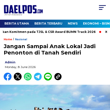
BERITA UTAMA
BERITA TERBARU
NEWS
EKONOMI – BISN
kan Komitmen pada TJSL & CSR Award BUMN Track 2026
Kunju
/
Home
Nasional
Jangan Sampai Anak Lokal Jadi
Penonton di Tanah Sendiri
Admin
Monday, 8 June 2026