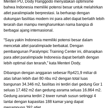
Menteri PU, Dody Hanggodo menyatakan optimisme
bahwa Indonesia memiliki potensi besar untuk melahirkan
atlet paralimpiade berprestasi. Ia berharap dengan
dukungan fasilitas modern ini para atlet dapat berlatih lebih
terarah dan mampu mengharumkan nama bangsa di
berbagai ajang internasional.
“Saya yakin Indonesia memiliki potensi besar dalam
mencetak atlet paralimpiade berbakat. Dengan
pembangunan Paralympic Training Center ini, diharapkan
para atlet paralimpiade Indonesia dapat berlatih dengan
lebih optimal dan terarah,” kata Menteri Dody.
Dibangun dengan anggaran sebesar Rp421,9 miliar di
atas lahan lebih dari 80 ribu m2 dengan total luas
bangunan 34.346 m2, fasilitas ini terdiri dari gedung Gor 1
seluas 17.482 m2 dan gedung asrama seluas 16.864 m2.
Gedung asrama terdiri 2 tower rumah susun setinggi 4
lantai dengan kapasitas 188 kamar yang dapat
menampung 392 atlet.