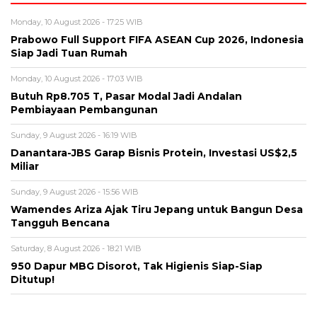
Monday, 10 August 2026 - 17:25 WIB
Prabowo Full Support FIFA ASEAN Cup 2026, Indonesia
Siap Jadi Tuan Rumah
Monday, 10 August 2026 - 17:03 WIB
Butuh Rp8.705 T, Pasar Modal Jadi Andalan
Pembiayaan Pembangunan
Sunday, 9 August 2026 - 16:19 WIB
Danantara-JBS Garap Bisnis Protein, Investasi US$2,5
Miliar
Sunday, 9 August 2026 - 15:56 WIB
Wamendes Ariza Ajak Tiru Jepang untuk Bangun Desa
Tangguh Bencana
Saturday, 8 August 2026 - 18:21 WIB
950 Dapur MBG Disorot, Tak Higienis Siap-Siap
Ditutup!