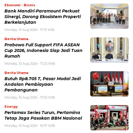
Ekonomi - Bisnis
Bank Mandiri-Paramount Perkuat
Sinergi, Dorong Ekosistem Properti
Berkelanjutan
Monday, 10 Aug 2026 - 17:31 WIB
Berita Utama
Prabowo Full Support FIFA ASEAN
Cup 2026, Indonesia Siap Jadi Tuan
Rumah
Monday, 10 Aug 2026 - 17:25 WIB
Berita Utama
Butuh Rp8.705 T, Pasar Modal Jadi
Andalan Pembiayaan
Pembangunan
Monday, 10 Aug 2026 - 17:03 WIB
Energy
Pertamax Series Turun, Pertamina
Tetap Jaga Pasokan BBM Nasional
Monday, 10 Aug 2026 - 16:57 WIB