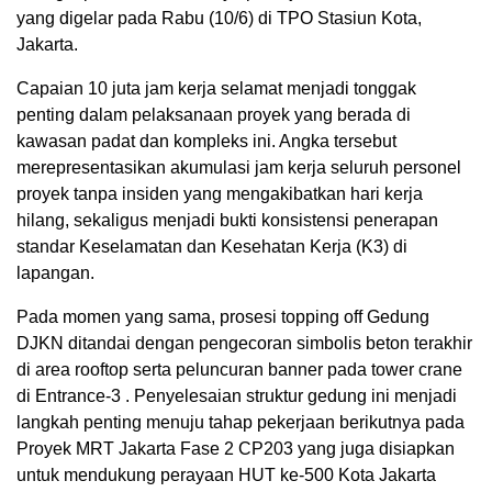
yang digelar pada Rabu (10/6) di TPO Stasiun Kota,
Jakarta.
Capaian 10 juta jam kerja selamat menjadi tonggak
penting dalam pelaksanaan proyek yang berada di
kawasan padat dan kompleks ini. Angka tersebut
merepresentasikan akumulasi jam kerja seluruh personel
proyek tanpa insiden yang mengakibatkan hari kerja
hilang, sekaligus menjadi bukti konsistensi penerapan
standar Keselamatan dan Kesehatan Kerja (K3) di
lapangan.
Pada momen yang sama, prosesi topping off Gedung
DJKN ditandai dengan pengecoran simbolis beton terakhir
di area rooftop serta peluncuran banner pada tower crane
di Entrance-3 . Penyelesaian struktur gedung ini menjadi
langkah penting menuju tahap pekerjaan berikutnya pada
Proyek MRT Jakarta Fase 2 CP203 yang juga disiapkan
untuk mendukung perayaan HUT ke-500 Kota Jakarta