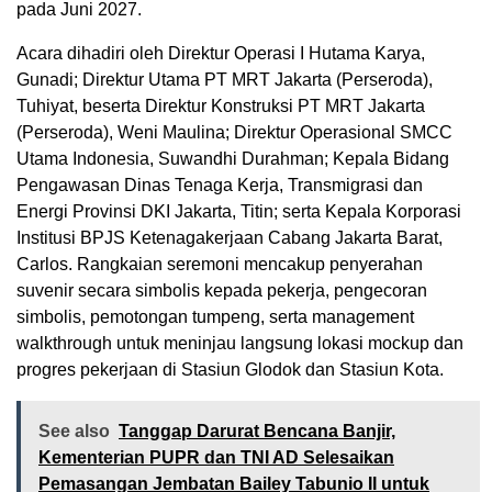
pada Juni 2027.
Acara dihadiri oleh Direktur Operasi I Hutama Karya,
Gunadi; Direktur Utama PT MRT Jakarta (Perseroda),
Tuhiyat, beserta Direktur Konstruksi PT MRT Jakarta
(Perseroda), Weni Maulina; Direktur Operasional SMCC
Utama Indonesia, Suwandhi Durahman; Kepala Bidang
Pengawasan Dinas Tenaga Kerja, Transmigrasi dan
Energi Provinsi DKI Jakarta, Titin; serta Kepala Korporasi
Institusi BPJS Ketenagakerjaan Cabang Jakarta Barat,
Carlos. Rangkaian seremoni mencakup penyerahan
suvenir secara simbolis kepada pekerja, pengecoran
simbolis, pemotongan tumpeng, serta management
walkthrough untuk meninjau langsung lokasi mockup dan
progres pekerjaan di Stasiun Glodok dan Stasiun Kota.
See also
Tanggap Darurat Bencana Banjir,
Kementerian PUPR dan TNI AD Selesaikan
Pemasangan Jembatan Bailey Tabunio II untuk