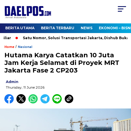
BERITA UTAMA
BERITA TERBARU
NEWS
EKONOMI – BISN
iar
Satu Nomor, Solusi Transportasi Jakarta, Dishub Buka Cal
/
Home
Nasional
Hutama Karya Catatkan 10 Juta
Jam Kerja Selamat di Proyek MRT
Jakarta Fase 2 CP203
Admin
Thursday, 11 June 2026