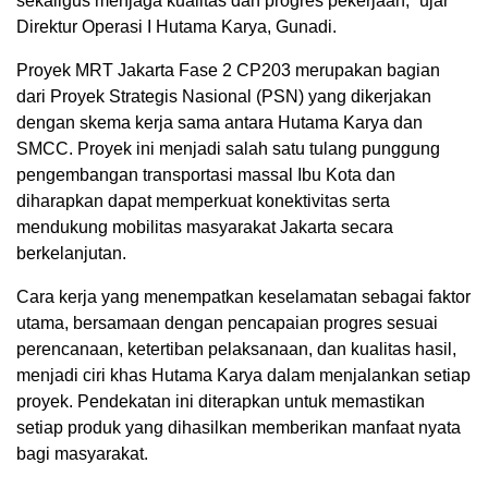
sekaligus menjaga kualitas dan progres pekerjaan,” ujar
Direktur Operasi I Hutama Karya, Gunadi.
Proyek MRT Jakarta Fase 2 CP203 merupakan bagian
dari Proyek Strategis Nasional (PSN) yang dikerjakan
dengan skema kerja sama antara Hutama Karya dan
SMCC. Proyek ini menjadi salah satu tulang punggung
pengembangan transportasi massal Ibu Kota dan
diharapkan dapat memperkuat konektivitas serta
mendukung mobilitas masyarakat Jakarta secara
berkelanjutan.
Cara kerja yang menempatkan keselamatan sebagai faktor
utama, bersamaan dengan pencapaian progres sesuai
perencanaan, ketertiban pelaksanaan, dan kualitas hasil,
menjadi ciri khas Hutama Karya dalam menjalankan setiap
proyek. Pendekatan ini diterapkan untuk memastikan
setiap produk yang dihasilkan memberikan manfaat nyata
bagi masyarakat.