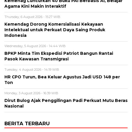
Kemenag Luncurkan 40 Buku PAI Berbasis AI, Belajar
Agama Kini Makin Interaktif
Thursday, 6 August 2026 - 15:27 WIB
Kemendag Dorong Komersialisasi Kekayaan
Intelektual untuk Perkuat Daya Saing Produk
Indonesia
Wednesday, 5 August 2026 - 14:44 WIB
BPKP Minta Tim Ekspedisi Patriot Bangun Rantai
Pasok Kawasan Transmigrasi
Tuesday, 4 August 2026 - 14:19 WIB
HR CPO Turun, Bea Keluar Agustus Jadi USD 148 per
Ton
Monday, 3 August 2026 - 16:39 WIB
Dirut Bulog Ajak Penggilingan Padi Perkuat Mutu Beras
Nasional
BERITA TERBARU