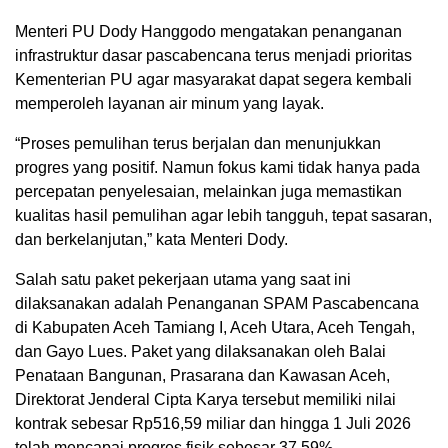
Menteri PU Dody Hanggodo mengatakan penanganan
infrastruktur dasar pascabencana terus menjadi prioritas
Kementerian PU agar masyarakat dapat segera kembali
memperoleh layanan air minum yang layak.
“Proses pemulihan terus berjalan dan menunjukkan
progres yang positif. Namun fokus kami tidak hanya pada
percepatan penyelesaian, melainkan juga memastikan
kualitas hasil pemulihan agar lebih tangguh, tepat sasaran,
dan berkelanjutan,” kata Menteri Dody.
Salah satu paket pekerjaan utama yang saat ini
dilaksanakan adalah Penanganan SPAM Pascabencana
di Kabupaten Aceh Tamiang I, Aceh Utara, Aceh Tengah,
dan Gayo Lues. Paket yang dilaksanakan oleh Balai
Penataan Bangunan, Prasarana dan Kawasan Aceh,
Direktorat Jenderal Cipta Karya tersebut memiliki nilai
kontrak sebesar Rp516,59 miliar dan hingga 1 Juli 2026
telah mencapai progres fisik sebesar 37,59%.