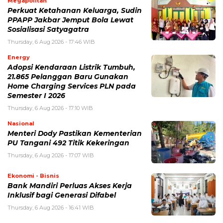
Megapolitan
Perkuat Ketahanan Keluarga, Sudin
PPAPP Jakbar Jemput Bola Lewat
Sosialisasi Satyagatra
Thursday, 6 Aug 2026 - 17:46 WIB
Energy
Adopsi Kendaraan Listrik Tumbuh,
21.865 Pelanggan Baru Gunakan
Home Charging Services PLN pada
Semester I 2026
Thursday, 6 Aug 2026 - 17:10 WIB
Nasional
Menteri Dody Pastikan Kementerian
PU Tangani 492 Titik Kekeringan
Thursday, 6 Aug 2026 - 17:07 WIB
Ekonomi - Bisnis
Bank Mandiri Perluas Akses Kerja
Inklusif bagi Generasi Difabel
Thursday, 6 Aug 2026 - 16:41 WIB