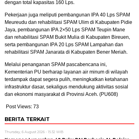
dengan total kapasitas 160 Lps.
Pekerjaan juga meliputi pembangunan IPA 40 Lps SPAM
Meureudu dan rehabilitasi SPAM Ulim di Kabupaten Pidie
Jaya, pembangunan IPA 2×50 Lps SPAM Teupin Mane
dan rehabilitasi SPAM Bukit Mulia di Kabupaten Bireuen,
serta pembangunan IPA 20 Lps SPAM Lampahan dan
rehabilitasi SPAM Janarata di Kabupaten Bener Meriah.
Melalui penanganan SPAM pascabencana ini,
Kementerian PU berharap layanan air minum di wilayah
terdampak dapat segera pulih, meningkatkan ketahanan
infrastruktur dasar, sekaligus mendukung aktivitas sosial
dan ekonomi masyarakat di Provinsi Aceh. (PU608)
Post Views:
73
BERITA TERKAIT
Thursday, 6 August 2026 - 15:32 WIB