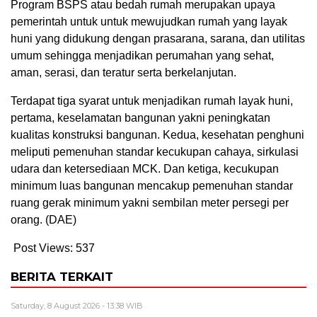
Program BSPS atau bedah rumah merupakan upaya
pemerintah untuk untuk mewujudkan rumah yang layak
huni yang didukung dengan prasarana, sarana, dan utilitas
umum sehingga menjadikan perumahan yang sehat,
aman, serasi, dan teratur serta berkelanjutan.
Terdapat tiga syarat untuk menjadikan rumah layak huni,
pertama, keselamatan bangunan yakni peningkatan
kualitas konstruksi bangunan. Kedua, kesehatan penghuni
meliputi pemenuhan standar kecukupan cahaya, sirkulasi
udara dan ketersediaan MCK. Dan ketiga, kecukupan
minimum luas bangunan mencakup pemenuhan standar
ruang gerak minimum yakni sembilan meter persegi per
orang. (DAE)
Post Views:
537
BERITA TERKAIT
Saturday, 8 August 2026 - 13:38 WIB