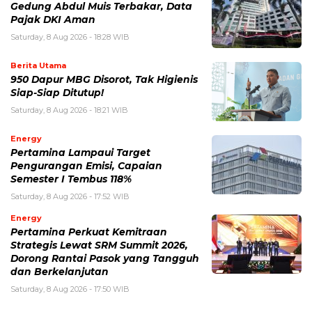
Gedung Abdul Muis Terbakar, Data
Pajak DKI Aman
Saturday, 8 Aug 2026 - 18:28 WIB
Berita Utama
950 Dapur MBG Disorot, Tak Higienis
Siap-Siap Ditutup!
Saturday, 8 Aug 2026 - 18:21 WIB
Energy
Pertamina Lampaui Target
Pengurangan Emisi, Capaian
Semester I Tembus 118%
Saturday, 8 Aug 2026 - 17:52 WIB
Energy
Pertamina Perkuat Kemitraan
Strategis Lewat SRM Summit 2026,
Dorong Rantai Pasok yang Tangguh
dan Berkelanjutan
Saturday, 8 Aug 2026 - 17:50 WIB