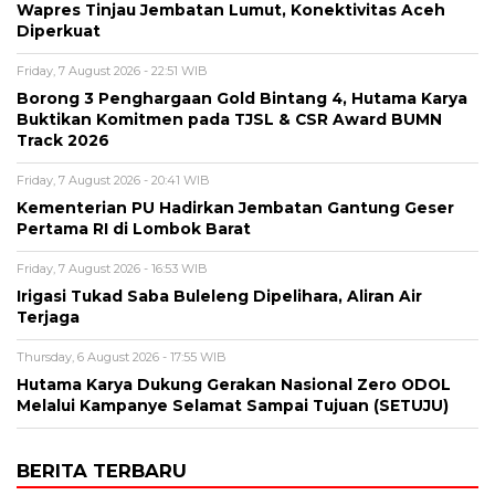
Wapres Tinjau Jembatan Lumut, Konektivitas Aceh
Diperkuat
Friday, 7 August 2026 - 22:51 WIB
Borong 3 Penghargaan Gold Bintang 4, Hutama Karya
Buktikan Komitmen pada TJSL & CSR Award BUMN
Track 2026
Friday, 7 August 2026 - 20:41 WIB
Kementerian PU Hadirkan Jembatan Gantung Geser
Pertama RI di Lombok Barat
Friday, 7 August 2026 - 16:53 WIB
Irigasi Tukad Saba Buleleng Dipelihara, Aliran Air
Terjaga
Thursday, 6 August 2026 - 17:55 WIB
Hutama Karya Dukung Gerakan Nasional Zero ODOL
Melalui Kampanye Selamat Sampai Tujuan (SETUJU)
BERITA TERBARU