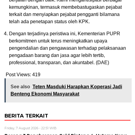
kemungkinan, termasuk membebastugaskan pejabat
terkait dan menyiapkan pejabat pengganti bilamana
telah ada penetapan status oleh KPK.
Dengan terjadinya peristiwa ini, Kementerian PUPR
berkomitmen untuk terus meningkatkan upaya
pengendalian dan pengawasan terhadap pelaksanaan
pengadaan barang dan jasa agar lebih tertib,
professional, transparan, dan akuntabel. (DAE)
Post Views:
419
See also
Teten Masduki Harapkan Koperasi Jadi
Benteng Ekonomi Masyarakat
BERITA TERKAIT
Friday, 7 August 2026 - 22:51 WIB