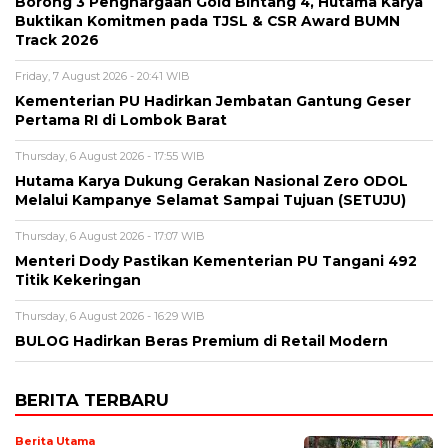
Borong 3 Penghargaan Gold Bintang 4, Hutama Karya
Buktikan Komitmen pada TJSL & CSR Award BUMN
Track 2026
Friday, 7 August 2026 - 20:41 WIB
Kementerian PU Hadirkan Jembatan Gantung Geser
Pertama RI di Lombok Barat
Thursday, 6 August 2026 - 17:55 WIB
Hutama Karya Dukung Gerakan Nasional Zero ODOL
Melalui Kampanye Selamat Sampai Tujuan (SETUJU)
Thursday, 6 August 2026 - 17:07 WIB
Menteri Dody Pastikan Kementerian PU Tangani 492
Titik Kekeringan
Thursday, 6 August 2026 - 16:29 WIB
BULOG Hadirkan Beras Premium di Retail Modern
BERITA TERBARU
Berita Utama