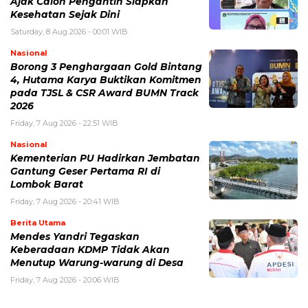
Ajak Calon Pengantin Siapkan
Kesehatan Sejak Dini
Saturday, 8 Aug 2026 - 00:01 WIB
Nasional
Borong 3 Penghargaan Gold Bintang
4, Hutama Karya Buktikan Komitmen
pada TJSL & CSR Award BUMN Track
2026
Friday, 7 Aug 2026 - 22:51 WIB
Nasional
Kementerian PU Hadirkan Jembatan
Gantung Geser Pertama RI di
Lombok Barat
Friday, 7 Aug 2026 - 20:41 WIB
Berita Utama
Mendes Yandri Tegaskan
Keberadaan KDMP Tidak Akan
Menutup Warung-warung di Desa
Friday, 7 Aug 2026 - 20:06 WIB