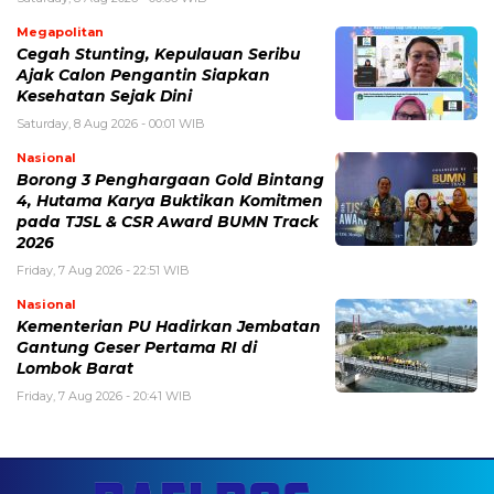
Megapolitan
Cegah Stunting, Kepulauan Seribu
Ajak Calon Pengantin Siapkan
Kesehatan Sejak Dini
Saturday, 8 Aug 2026 - 00:01 WIB
Nasional
Borong 3 Penghargaan Gold Bintang
4, Hutama Karya Buktikan Komitmen
pada TJSL & CSR Award BUMN Track
2026
Friday, 7 Aug 2026 - 22:51 WIB
Nasional
Kementerian PU Hadirkan Jembatan
Gantung Geser Pertama RI di
Lombok Barat
Friday, 7 Aug 2026 - 20:41 WIB