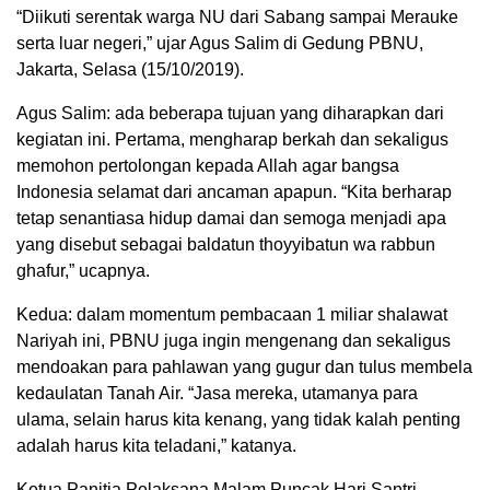
“Diikuti serentak warga NU dari Sabang sampai Merauke
serta luar negeri,” ujar Agus Salim di Gedung PBNU,
Jakarta, Selasa (15/10/2019).
Agus Salim: ada beberapa tujuan yang diharapkan dari
kegiatan ini. Pertama, mengharap berkah dan sekaligus
memohon pertolongan kepada Allah agar bangsa
Indonesia selamat dari ancaman apapun. “Kita berharap
tetap senantiasa hidup damai dan semoga menjadi apa
yang disebut sebagai baldatun thoyyibatun wa rabbun
ghafur,” ucapnya.
Kedua: dalam momentum pembacaan 1 miliar shalawat
Nariyah ini, PBNU juga ingin mengenang dan sekaligus
mendoakan para pahlawan yang gugur dan tulus membela
kedaulatan Tanah Air. “Jasa mereka, utamanya para
ulama, selain harus kita kenang, yang tidak kalah penting
adalah harus kita teladani,” katanya.
Ketua Panitia Pelaksana Malam Puncak Hari Santri