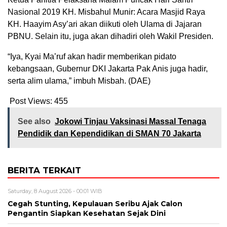
Nasional 2019 KH. Misbahul Munir: Acara Masjid Raya
KH. Haayim Asy’ari akan diikuti oleh Ulama di Jajaran
PBNU. Selain itu, juga akan dihadiri oleh Wakil Presiden.
“Iya, Kyai Ma’ruf akan hadir memberikan pidato
kebangsaan, Gubernur DKI Jakarta Pak Anis juga hadir,
serta alim ulama,” imbuh Misbah. (DAE)
Post Views:
455
See also
Jokowi Tinjau Vaksinasi Massal Tenaga
Pendidik dan Kependidikan di SMAN 70 Jakarta
BERITA TERKAIT
Saturday, 8 August 2026 - 00:01 WIB
Cegah Stunting, Kepulauan Seribu Ajak Calon
Pengantin Siapkan Kesehatan Sejak Dini